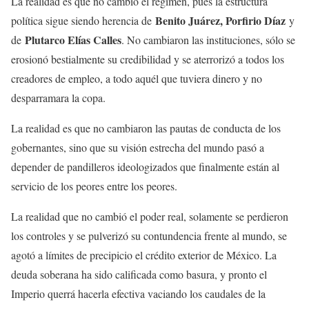
La realidad es que no cambió el régimen, pues la estructura
Benito Juárez, Porfirio Díaz
política sigue siendo herencia de
y
Plutarco Elías Calles
de
. No cambiaron las instituciones, sólo se
erosionó bestialmente su credibilidad y se aterrorizó a todos los
creadores de empleo, a todo aquél que tuviera dinero y no
desparramara la copa.
La realidad es que no cambiaron las pautas de conducta de los
gobernantes, sino que su visión estrecha del mundo pasó a
depender de pandilleros ideologizados que finalmente están al
servicio de los peores entre los peores.
La realidad que no cambió el poder real, solamente se perdieron
los controles‎ y se pulverizó su contundencia frente al mundo, se
agotó a límites de precipicio el crédito exterior de México. La
deuda soberana ha sido calificada como basura, y pronto el
Imperio querrá hacerla efectiva vaciando los caudales de la