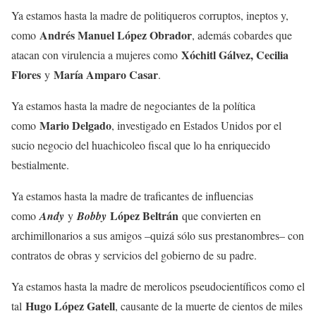
Ya estamos hasta la madre de politiqueros corruptos, ineptos y,
Andrés Manuel López Obrador
como
, además cobardes que
Xóchitl Gálvez, Cecilia
atacan con virulencia a mujeres como
Flores
María Amparo Casar
y
.
Ya estamos hasta la madre de negociantes de la política
Mario Delgado
como
, investigado en Estados Unidos por el
sucio negocio del huachicoleo fiscal que lo ha enriquecido
bestialmente.
Ya estamos hasta la madre de traficantes de influencias
López Beltrán
como
Andy
y
Bobby
que convierten en
archimillonarios a sus amigos –quizá sólo sus prestanombres– con
contratos de obras y servicios del gobierno de su padre.
Ya estamos hasta la madre de merolicos pseudocientíficos como el
Hugo López Gatell
tal
, causante de la muerte de cientos de miles