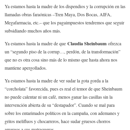
Ya estamos hasta la madre de los dispendios y la corrupción en las
llamadas obras faraónicas –Tren Maya, Dos Bocas, AIFA,
Megafarmacia, etc.– que los pagaimpuestos tendremos que seguir
subsidiando muchos años más.
Claudia Sheinbaum
Ya estamos hasta la madre de que
ofrezca
un “segundo piso de la corrup…, perdón, de la transformación”
que no es otra cosa sino más de lo mismo que hasta ahora nos
mantiene apergollados.
Ya estamos hasta la madre de ver sudar la gota gorda a la
“corcholata” favorecida, pues es real el temor de que Sheinbaum
no puede calentar ni un café, menos ganar las casillas sin la
intervención abierta de su “destapador”. Cuando se mal para
sobre los entarimados políticos en la campaña, con ademanes y
gritos melifluos y chocarreros, hace sudar gruesos chorros
amargos a sus matraqueros.