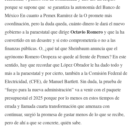
porque se supone que se garantiza la autonomía del Banco de
México En cuanto a Pemex Ramírez de la O promete más
coordinación, pero la duda queda, cuánto dinero le dará el nuevo
Octavio Romero
gobierno a la paraestatal que dirige
y que la ha
convertido en un desastre y si esto comprometería o no a las
finanzas públicas. O, ¿qué tal que Sheinbaum anuncia que el
agrónomo Romero Oropeza se quede al frente de Pemex? En este
sentido, hay que recordar que López Obrador le ha dado todo y
más a la paraestatal y por cierto, también a la Comisión Federal de
Electricidad, (CFE), de Manuel Bartlett. Sin duda, la prueba de
“fuego para la nueva administración” va a venir con el paquete
presupuestal el 2025 porque por lo menos en estos tiempos de
errada y llamada cuarta transformación que amenaza con
continuar, surgió la promesa de gastar menos de lo que se recibe,
pero de ahí a que se concrete, quién sabe.