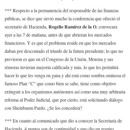
*** Respecto a la permanencia del responsable de las finanzas
públicas, se dice que sirvió mucho la conferencia que ofreció el
Rogelio Ramírez de la O
secretario de Hacienda,
, convocara
ayer a las 7 de mañana, antes de que abrieran los mercados
financieros. Y es que el problema reside en que los mercados
daban por descontado el triunfo de la futura presidente; lo que no
previeron es que en el Congreso de la Unión, Morena y sus
rémoras tuvieran mayoría calificada y más, lo que les permitirá
hacer lo que les venga en gana y ahí está como sombra ominosa el
famoso Plan “C” que como bien se sabe, tiene como objetivo
extinguir a los organismos autónomos así como una muy arbitraria
reforma al Poder Judicial, que por cierto, está solicitando diálogo
con Sheinbaum Pardo. ¿Se los concederá?
*** En cuanto al comunicado que dio a conocer la Secretaría de
Hacienda, 4 puntos son de continuidad y uno dio un respiro