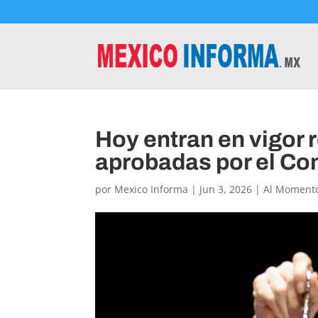
Hoy entran en vigor 
aprobadas por el Co
por
Mexico Informa
|
Jun 3, 2026
|
Al Moment