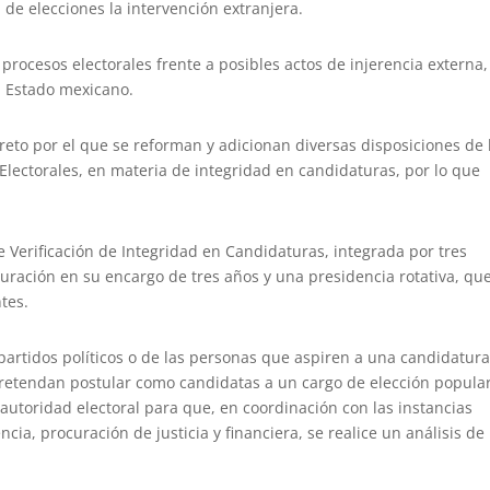
de elecciones la intervención extranjera.
 procesos electorales frente a posibles actos de injerencia externa,
l Estado mexicano.
reto por el que se reforman y adicionan diversas disposiciones de 
Electorales, en materia de integridad en candidaturas, por lo que
 Verificación de Integridad en Candidaturas, integrada por tres
duración en su encargo de tres años y una presidencia rotativa, qu
tes.
 partidos políticos o de las personas que aspiren a una candidatur
retendan postular como candidatas a un cargo de elección popular
la autoridad electoral para que, en coordinación con las instancias
ia, procuración de justicia y financiera, se realice un análisis de