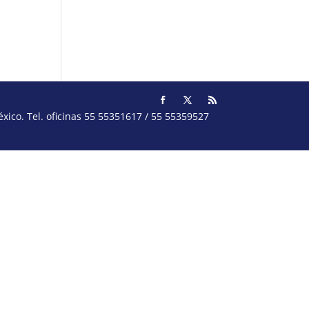
ico. Tel. oficinas 55 55351617 / 55 55359527