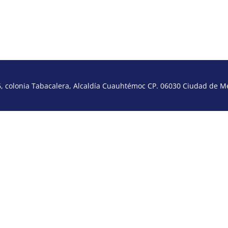
 colonia Tabacalera, Alcaldía Cuauhtémoc CP. 06030 Ciudad de Méx