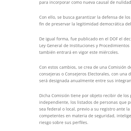
para incorporar como nueva causal de nulidad 
Con ello, se busca garantizar la defensa de los
fin de preservar la legitimidad democrática de
De igual forma, fue publicado en el DOF el dec
Ley General de Instituciones y Procedimientos 
también entrará en vigor este miércoles.
Con estos cambios, se crea de una Comisión de
consejeras o Consejeros Electorales, con una 
será designada anualmente entre sus integran
Dicha Comisión tiene por objeto recibir de los
independiente, los listados de personas que p
sea federal o local, previo a su registro ante 
competentes en materia de seguridad, inteligenc
riesgo sobre sus perfiles.