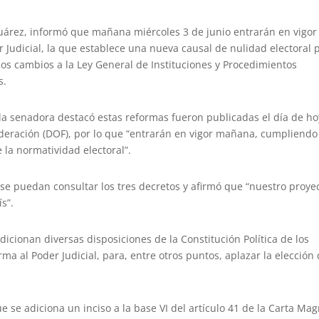
 Juárez, informó que mañana miércoles 3 de junio entrarán en vigor
 Judicial, la que establece una nueva causal de nulidad electoral 
 los cambios a la Ley General de Instituciones y Procedimientos
s.
la senadora destacó estas reformas fueron publicadas el día de ho
 Federación (DOF), por lo que “entrarán en vigor mañana, cumpliendo
 la normatividad electoral”.
 se puedan consultar los tres decretos y afirmó que “nuestro proye
s”.
dicionan diversas disposiciones de la Constitución Política de los
a al Poder Judicial, para, entre otros puntos, aplazar la elección 
e se adiciona un inciso a la base VI del artículo 41 de la Carta Mag