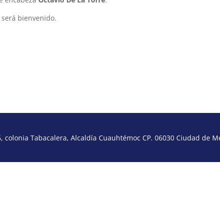
e será bienvenido.
 colonia Tabacalera, Alcaldía Cuauhtémoc CP. 06030 Ciudad de Méx