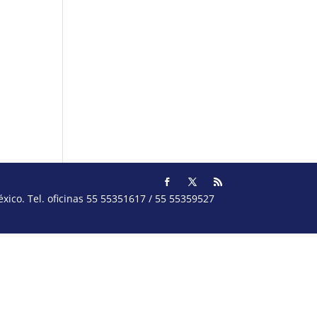
ico. Tel. oficinas 55 55351617 / 55 55359527