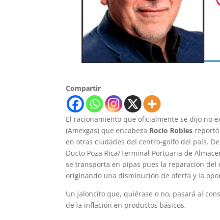
Compartir
El racionamiento que oficialmente se dijo no e
(Amexgas) que encabeza
Rocío Robles
reportó 
en otras ciudades del centro-golfo del país. D
Ducto Poza Rica/Terminal Portuaria de Almace
se transporta en pipas pues la reparación del 
originando una disminución de oferta y la opor
Un jaloncito que, quiérase o no, pasará al con
de la inflación en productos básicos.