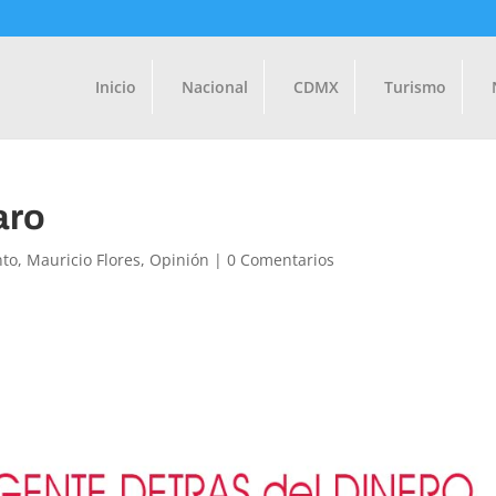
Inicio
Nacional
CDMX
Turismo
aro
nto
,
Mauricio Flores
,
Opinión
|
0 Comentarios