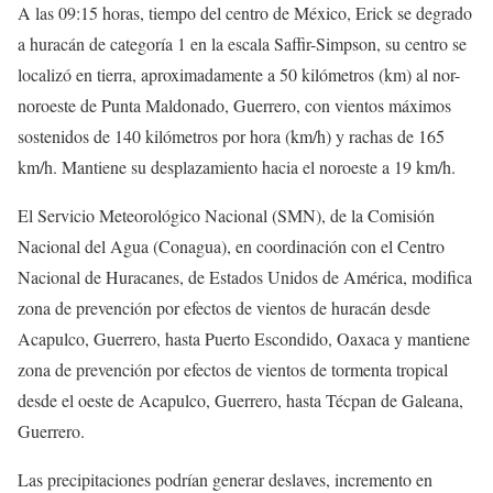
A las 09:15 horas, tiempo del centro de México, Erick se degrado
a huracán de categoría 1 en la escala Saffir-Simpson, su centro se
localizó en tierra, aproximadamente a 50 kilómetros (km) al nor-
noroeste de Punta Maldonado, Guerrero, con vientos máximos
sostenidos de 140 kilómetros por hora (km/h) y rachas de 165
km/h. Mantiene su desplazamiento hacia el noroeste a 19 km/h.
El Servicio Meteorológico Nacional (SMN), de la Comisión
Nacional del Agua (Conagua), en coordinación con el Centro
Nacional de Huracanes, de Estados Unidos de América, modifica
zona de prevención por efectos de vientos de huracán desde
Acapulco, Guerrero, hasta Puerto Escondido, Oaxaca y mantiene
zona de prevención por efectos de vientos de tormenta tropical
desde el oeste de Acapulco, Guerrero, hasta Técpan de Galeana,
Guerrero.
Las precipitaciones podrían generar deslaves, incremento en