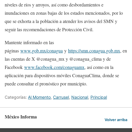
niveles de ríos y arroyos, así como desbordamientos e
inundaciones en zonas bajas de los estados mencionados, por lo
que se exhorta a la población a atender los avisos del SMN y
seguir las recomendaciones de Protección Civil.
Mantente informado en las
páginas
www.gob.mx/conagua
y
https://smn.conagua.gob.mx
, en
las cuentas de X @conagua_mx y @conagua_clima y de
Facebook
www.facebook.com/conaguamx
, así como en la
aplicación para dispositivos móviles ConaguaClima, donde se
puede consultar el pronóstico por municipio.
Categorías:
Al Momento
,
Carrusel
,
Nacional
,
Principal
México Informa
Volver arriba