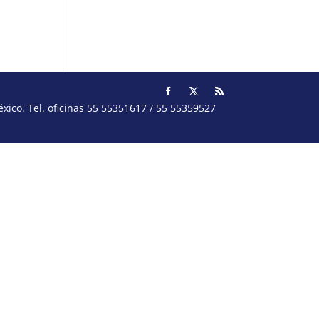
ico. Tel. oficinas 55 55351617 / 55 55359527