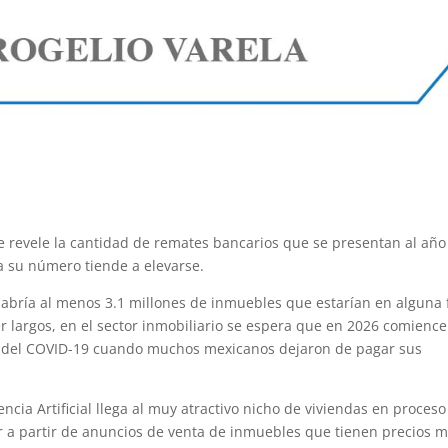
ue revele la cantidad de remates bancarios que se presentan al año
a su número tiende a elevarse.
habría al menos 3.1 millones de inmuebles que estarían en alguna 
 ser largos, en el sector inmobiliario se espera que en 2026 comienc
mia del COVID-19 cuando muchos mexicanos dejaron de pagar sus
gencia Artificial llega al muy atractivo nicho de viviendas en proces
 a partir de anuncios de venta de inmuebles que tienen precios 