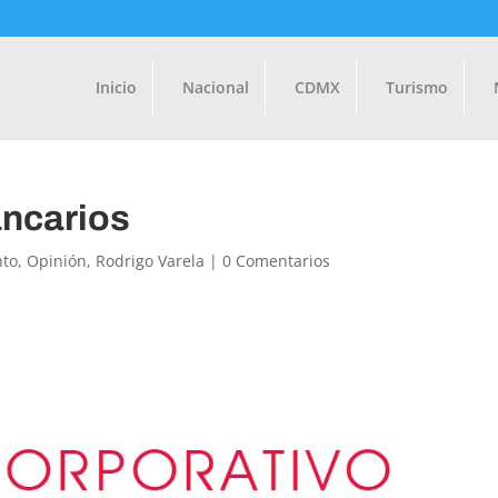
Inicio
Nacional
CDMX
Turismo
ancarios
nto
,
Opinión
,
Rodrigo Varela
|
0 Comentarios