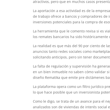
atractivos, pero que en muchos casos present
La aportación a esa actividad es de la empresa
de trabajo ofrece a bancos y compradores de i
inversiones potenciales para la compra de es
La herramienta que le comento revisa si es vi
los remates bancarios ha sido históricamente 
La realidad es que más del 90 por ciento de l
anuncios tanto redes sociales como marketpla
solicitando anticipos, pero sin tener document
La falta de regulación y supervisión ha genera
en un bien inmueble no saben cómo validar si 
diseño Rematika que emite pre dictámenes bas
La plataforma opera como un filtro jurídico p
lo que hace posible que un inversionista pote
Como le digo, se trata de un avance para el ne
analizados son de viviendas de interés socia