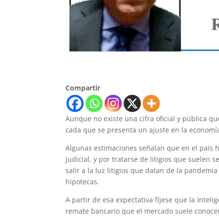
Compartir
Aunque no existe una cifra oficial y pública q
cada que se presenta un ajuste en la economí
Algunas estimaciones señalan que en el país 
judicial, y por tratarse de litigios que suelen
salir a la luz litigios que datan de la pande
hipotecas.
A partir de esa expectativa fíjese que la Inteli
remate bancario que el mercado suele conocer