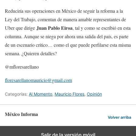
Reduciría sus operaciones en México de seguir la reforma a la
Ley del Trabajo, comentan de manera amable representantes de
Juan Pablo Eiroa
Uber que dirige
, tal y como se escribió en esta
columna. Aunque se niega por ahora una salida del país, es parte
de un escenario crítico… como el que puede perfilarse esta misma
semana. ¿Quieren detalles?
@mfloresarellano
floresarellanomauricio@gmail.com
Categorías:
Al Momento
,
Mauricio Flores
,
Opinión
México Informa
Volver arriba
Salir de la versión móvil