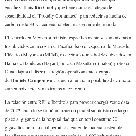
Luis Riu Güel
encabeza
y que tiene como estrategia de
sostenibilidad el “Proudly Committed” para reducir su huella de
carbón de la 33°va cadena hotelera más grande del mundo
El acuerdo en México suministra específicamente se suministrarán
los ubicados en la costa del Pacífico bajo el esquema de Mercado
Eléctrico Mayorista (MEM), es decir a los tres hoteles ubicados en
Bahía de Banderas (Nayarit), uno en Mazatlán (Sinaloa) y otro en
Guadalajara (Jalisco), la región operativamente a cargo
Daniele Camponovo
de
… quien anunció la posibilidad de que se
sumen más hoteles mexicanos al convenio.
La relación entre RIU e Iberdrola para proveer energía verde data
de 2022, cuando se firmó un acuerdo para el suministro de largo
plazo al gigante de la hospitalidad que en total consume 70
gigavatios hora, lo cual permitió atender de manera sostenible a
los clientes que pernoctan en sus más de 11.000 habitaciones,