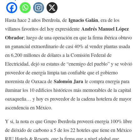
Ignacio Galán
Hasta hace 2 años Iberdrola, de
, era de los
Andrés Manuel López
villanos favoritos del hoy expresidente
Obrador
; luego de una operación en que la firma ibérica obtuvo
un ganancial extraordinario de casi 40% al vender plantas usada
en 6,200 millones de dólares a la Comisión Federal de
Electricidad, dejó su estatus de “enemigo del pueblo” y se volvió
proveedor de energía limpia tan confiable que el gobierno
Salomón Jara
morenista de Oaxaca de
le compra energía para
iluminar los 10 edificios históricos más memorables de la capital
oaxaqueña… y hoy es proveedor de la cadena hotelera de mayor
ascendencia en México.
Y si, la nota es que Grupo Iberdrola proveerá energía 100% libre
de dióxido de carbono a 5 de los 22 hoteles que tiene en México
RIU Hotels & Resorts, que la firma que a nivel global que