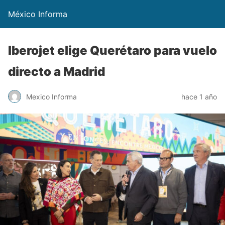
México Informa
Iberojet elige Querétaro para vuelo
directo a Madrid
Mexico Informa
hace 1 año