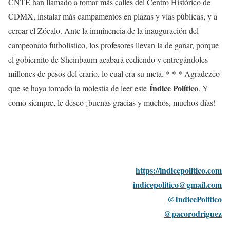
CNTE han llamado a tomar más calles del Centro Histórico de
CDMX, instalar más campamentos en plazas y vías públicas, y a
cercar el Zócalo. Ante la inminencia de la inauguración del
campeonato futbolístico, los profesores llevan la de ganar, porque
el gobiernito de Sheinbaum acabará cediendo y entregándoles
millones de pesos del erario, lo cual era su meta. * * * Agradezco
Índice Político
que se haya tomado la molestia de leer este
. Y
como siempre, le deseo ¡buenas gracias y muchos, muchos días!
https://indicepolitico.com
indicepolitico@gmail.com
@IndicePolitico
@pacorodriguez