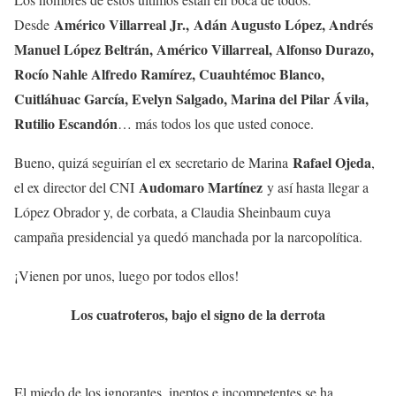
Américo Villarreal Jr.,
Adán Augusto López, Andrés
Desde
Manuel López Beltrán, Américo Villarreal, Alfonso Durazo,
Rocío Nahle Alfredo Ramírez, Cuauhtémoc Blanco,
Cuitláhuac García, Evelyn Salgado, Marina del Pilar Ávila,
Rutilio Escandón
… más todos los que usted conoce.
Rafael Ojeda
Bueno, quizá seguirían el ex secretario de Marina
,
Audomaro Martínez
el ex director del CNI
y así hasta llegar a
López Obrador y, de corbata, a Claudia Sheinbaum cuya
campaña presidencial ya quedó manchada por la narcopolítica.
¡Vienen por unos, luego por todos ellos!
Los cuatroteros, bajo el signo de la derrota
El miedo de los ignorantes, ineptos e incompetentes se ha