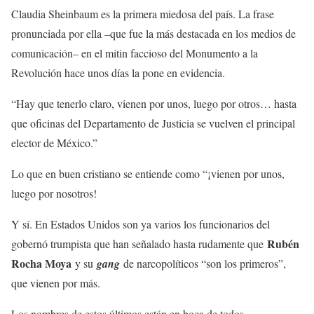
Claudia Sheinbaum es la primera miedosa del país. La frase
pronunciada por ella –que fue la más destacada en los medios de
comunicación– en el mitin faccioso del Monumento a la
Revolución hace unos días la pone en evidencia.
“Hay que tenerlo claro, vienen por unos, luego por otros… hasta
que oficinas del Departamento de Justicia se vuelven el principal
elector de México.”
Lo que en buen cristiano se entiende como “¡vienen por unos,
luego por nosotros!
Y sí. En Estados Unidos son ya varios los funcionarios del
Rubén
gobernó trumpista que han señalado hasta rudamente que
Rocha Moya
y su
gang
de narcopolíticos “son los primeros”,
que vienen por más.
Los nombres de estos últimos están en boca de todos.