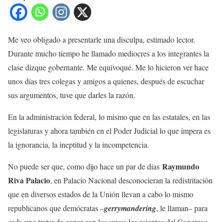
Me veo obligado a presentarle una disculpa, estimado lector.
Durante mucho tiempo he llamado mediocres a los integrantes la
clase dizque gobernante. Me equivoqué. Me lo hicieron ver hace
unos días tres colegas y amigos a quienes, después de escuchar
sus argumentos, tuve que darles la razón.
En la administración federal, lo mismo que en las estatales, en las
legislaturas y ahora también en el Poder Judicial lo que impera es
la ignorancia, la ineptitud y la incompetencia.
Raymundo
No puede ser que, como dijo hace un par de días
Riva Palacio
, en Palacio Nacional desconocieran la redistritación
que en diversos estados de la Unión llevan a cabo lo mismo
republicanos que demócratas –
gerrymandering
, le llaman– para
cada uno tratar de ganar con los suyos los asientos del Congreso