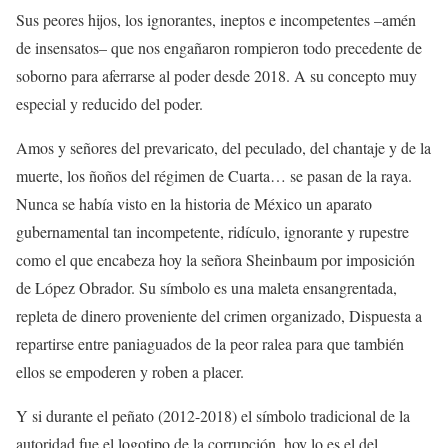
Sus peores hijos, los ignorantes, ineptos e incompetentes –amén
de insensatos– que nos engañaron rompieron todo precedente de
soborno para aferrarse al poder desde 2018. A su concepto muy
especial y reducido del poder.
Amos y señores del prevaricato, del peculado, del chantaje y de la
muerte, los ñoños del régimen de Cuarta… se pasan de la raya.
Nunca se había visto en la historia de México un aparato
gubernamental tan incompetente, ridículo, ignorante y rupestre
como el que encabeza hoy la señora Sheinbaum por imposición
de López Obrador. Su símbolo es una maleta ensangrentada,
repleta de dinero proveniente del crimen organizado, Dispuesta a
repartirse entre paniaguados de la peor ralea para que también
ellos se empoderen y roben a placer.
Y si durante el peñato (2012-2018) el símbolo tradicional de la
autoridad fue el logotipo de la corrupción, hoy lo es el del