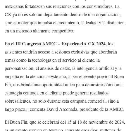
mexicanas fortalezcan sus relaciones con los consumidores. La
CX ya no es solo un departamento dentro de una organización,
sino el motor que impulsa el crecimiento, la lealtad y la distinción
en un mercado altamente competitivo.
III Congreso AMEC – ExperiencIA CX 2024
En el
, los
asistentes tendrán acceso a sesiones exclusivas que abordarán
temas como la tecnología en el servicio al cliente, la
personalización, el análisis de datos, la inteligencia artificial y la
empatía en la atención. «Este año, al ser el evento previo al Buen
Fin, nos brinda una oportunidad única para demostrar cómo una
estrategia centrada en el cliente puede generar resultados
sobresalientes, no solo durante esta campaña comercial, sino a
largo plazo», comenta David Arconada, presidente de la AMEC.
El Buen Fin, que se celebrará del 15 al 18 de noviembre de 2024,
es un evento icónico en México. Durante esos días, millones de