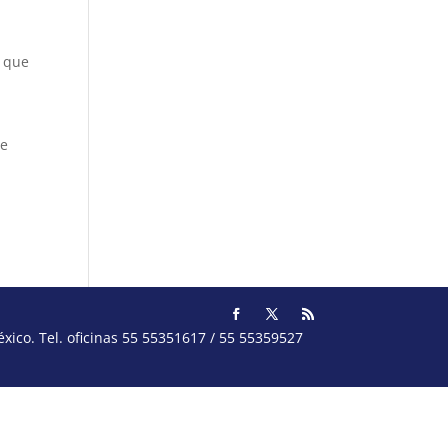
s que
ue
ico. Tel. oficinas 55 55351617 / 55 55359527