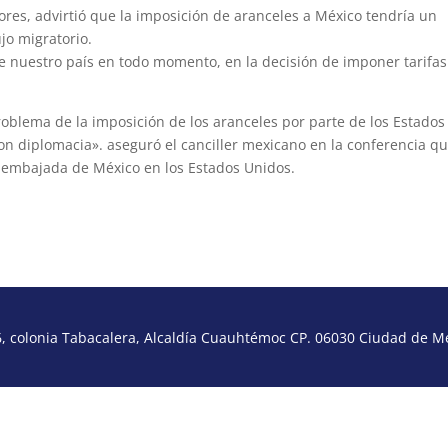
ores, advirtió que la imposición de aranceles a México tendría un
jo migratorio.
e nuestro país en todo momento, en la decisión de imponer tarifa
roblema de la imposición de los aranceles por parte de los Estados
n diplomacia». aseguró el canciller mexicano en la conferencia q
 embajada de México en los Estados Unidos.
 colonia Tabacalera, Alcaldía Cuauhtémoc CP. 06030 Ciudad de Méx