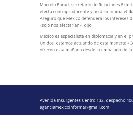
Marcelo Ebrad, secretario de Relaciones Exteri
efecto contraproducente y no disminuiría el flu
Aseguró que México defenderá los intereses d
«solo nos afectarían», dijo.
México es especialista en diplomacia y en el p
Unidos, estamos actuando de esta manera: «Co
ofrecen esta mañana desde la embajada de la
Avenida Insurgentes Centro 132, despacho 406,
agenciamexicoinforma@gmail.com