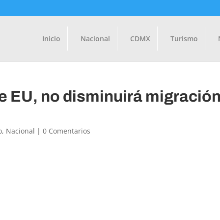
Inicio
Nacional
CDMX
Turismo
e EU, no disminuirá migración
o
,
Nacional
|
0 Comentarios