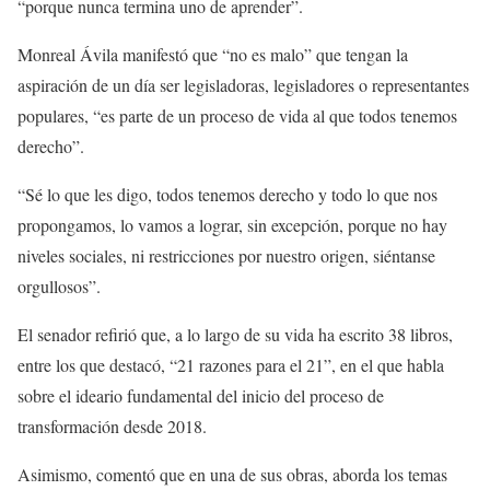
“porque nunca termina uno de aprender”.
Monreal Ávila manifestó que “no es malo” que tengan la
aspiración de un día ser legisladoras, legisladores o representantes
populares, “es parte de un proceso de vida al que todos tenemos
derecho”.
“Sé lo que les digo, todos tenemos derecho y todo lo que nos
propongamos, lo vamos a lograr, sin excepción, porque no hay
niveles sociales, ni restricciones por nuestro origen, siéntanse
orgullosos”.
El senador refirió que, a lo largo de su vida ha escrito 38 libros,
entre los que destacó, “21 razones para el 21”, en el que habla
sobre el ideario fundamental del inicio del proceso de
transformación desde 2018.
Asimismo, comentó que en una de sus obras, aborda los temas