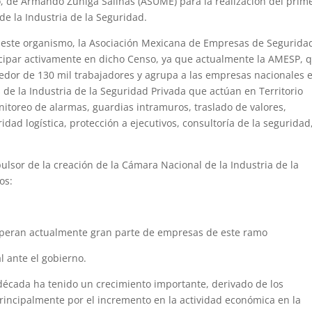
 de Armando Zuñiga Salinas (ASUME) para la realización del prim
 la Industria de la Seguridad.
 este organismo, la Asociación Mexicana de Empresas de Segurida
icipar activamente en dicho Censo, ya que actualmente la AMESP, 
edor de 130 mil trabajadores y agrupa a las empresas nacionales 
de la Industria de la Seguridad Privada que actúan en Territorio
itoreo de alarmas, guardias intramuros, traslado de valores,
dad logística, protección a ejecutivos, consultoría de la seguridad
pulsor de la creación de la Cámara Nacional de la Industria de la
os:
peran actualmente gran parte de empresas de este ramo
ante el gobierno.
 década ha tenido un crecimiento importante, derivado de los
rincipalmente por el incremento en la actividad económica en la