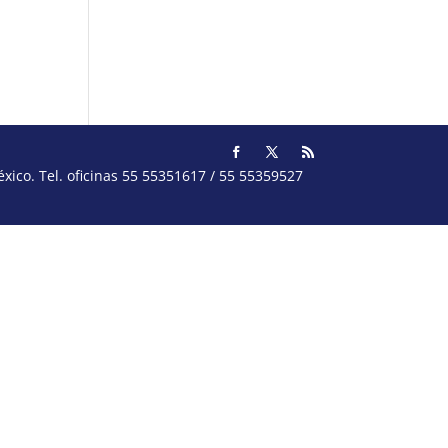
ico. Tel. oficinas 55 55351617 / 55 55359527