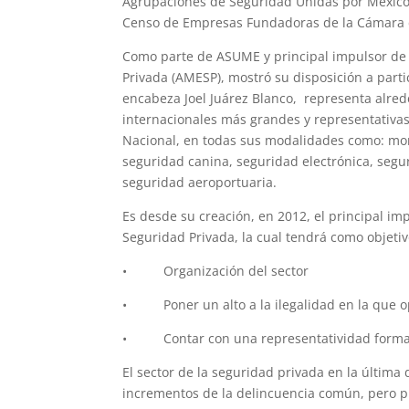
Agrupaciones de Seguridad Unidas por México,
Censo de Empresas Fundadoras de la Cámara de
Como parte de ASUME y principal impulsor de
Privada (AMESP), mostró su disposición a part
encabeza Joel Juárez Blanco, representa alred
internacionales más grandes y representativas 
Nacional, en todas sus modalidades como: mon
seguridad canina, seguridad electrónica, seguri
seguridad aeroportuaria.
Es desde su creación, en 2012, el principal im
Seguridad Privada, la cual tendrá como objetiv
• Organización del sector
• Poner un alto a la ilegalidad en la que o
• Contar con una representatividad formal 
El sector de la seguridad privada en la última
incrementos de la delincuencia común, pero p