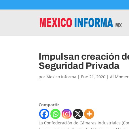
Impulsan creación d
Seguridad Privada
por
Mexico Informa
|
Ene 21, 2020
|
Al Momen
Compartir
La Confederación de Cámaras Industriales (Co