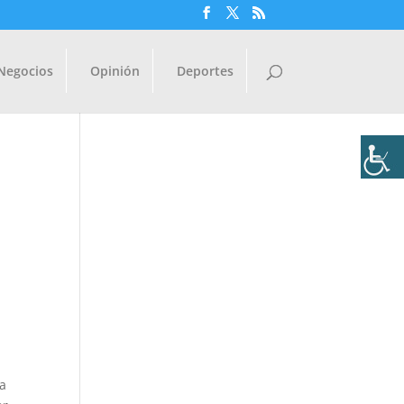
Negocios
Opinión
Deportes
 a