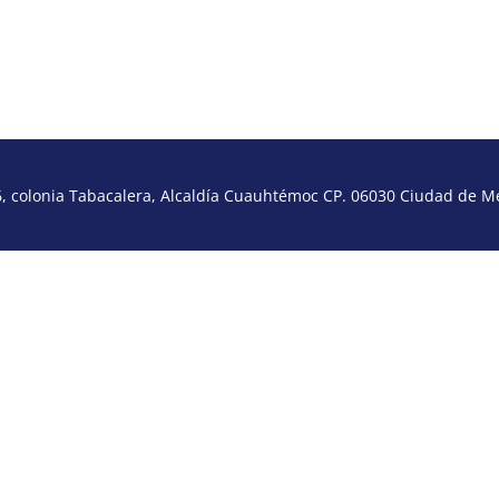
 colonia Tabacalera, Alcaldía Cuauhtémoc CP. 06030 Ciudad de Méx