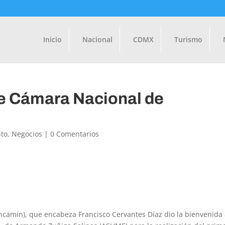
Inicio
Nacional
CDMX
Turismo
e Cámara Nacional de
to
,
Negocios
|
0 Comentarios
ncamin), que encabeza Francisco Cervantes Díaz dio la bienvenida