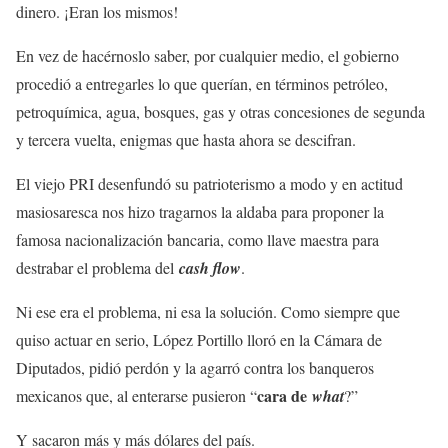
dinero. ¡Eran los mismos!
En vez de hacérnoslo saber, por cualquier medio, el gobierno
procedió a entregarles lo que querían, en términos petróleo,
petroquímica, agua, bosques, gas y otras concesiones de segunda
y tercera vuelta, enigmas que hasta ahora se descifran.
El viejo PRI desenfundó su patrioterismo a modo y en actitud
masiosaresca nos hizo tragarnos la aldaba para proponer la
famosa nacionalización bancaria‎, como llave maestra para
destrabar el problema del
cash flow
.
Ni ese era el problema, ni esa la solución. Como siempre que
quiso actuar en serio, López Portillo lloró en la Cámara de
Diputados, pidió perdón y la agarró contra los banqueros
cara de
mexicanos que, al enterarse pusieron “
what
?”
Y sacaron más y más dólares del país.