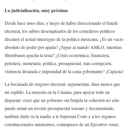
La judicialización, muy próxima
Desde hace unos días, y luego de haber diseccionado el fraude
electoral, los sabios desempleados de los comederos políticos
discuten el actual interregno de la política mexicana. ¿Es un vacío
absoluto de poder por apatía? ¿Sigue al mando AMLO, mientras
Sheinbaum agacha la testa? ¿Crisis económica, financiera,
petrolera, monetaria, política, presupuestal, más corrupción,
violencia desatada e impunidad de la casta gobernante? ¡Capicúa!
La bocanada de oxígeno electoral, argumentan, dura menos que
un soplido. La mayoría en la Cámara, para apoyar todo un
disparate: creer que un gobierno sin brújula ni cohesión no sólo
puede armar un recorte presupuestal sensato y documentado,
también darle en la madre a la Suprema Corte y a los órganos
constitucionales autónomos, contrapesos de un Ejecutivo voraz.