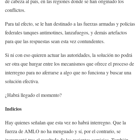
de cabeza al país, en las regiones donde se han originado los
conflictos.
Para tal efecto, se le han destinado a las fuerzas armadas y policías
federales tanques antimotines, lanzafuegos, y demás artefactos
para que las respuestas sean esta vez contundentes.
Si ni con eso quieren actuar las autoridades, la solución no podrá
ser otra que hurgar entre los mecanismos que ofrece el proceso de
interregno para no aferrarse a algo que no funciona y buscar una
solución efectiva.
¿Habrá llegado el momento?
Indicios
Hay quienes señalan que esta vez no habrá interregno. Que la
fuerza de AMLO no ha menguado y sí, por el contrario, se
incrementó tras el resultado de los recientes comicios. También