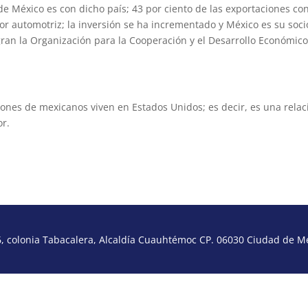
de México es con dicho país; 43 por ciento de las exportaciones co
or automotriz; la inversión se ha incrementado y México es su soci
ran la Organización para la Cooperación y el Desarrollo Económic
ones de mexicanos viven en Estados Unidos; es decir, es una relac
or.
 colonia Tabacalera, Alcaldía Cuauhtémoc CP. 06030 Ciudad de Méx