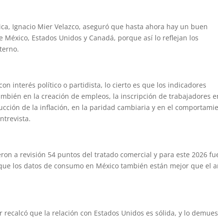
tica, Ignacio Mier Velazco, aseguró que hasta ahora hay un buen
re México, Estados Unidos y Canadá, porque así lo reflejan los
terno.
n interés político o partidista, lo cierto es que los indicadores
mbién en la creación de empleos, la inscripción de trabajadores e
ducción de la inflación, en la paridad cambiaria y en el comportami
ntrevista.
on a revisión 54 puntos del tratado comercial y para este 2026 fu
 que los datos de consumo en México también están mejor que el 
er recalcó que la relación con Estados Unidos es sólida, y lo demues