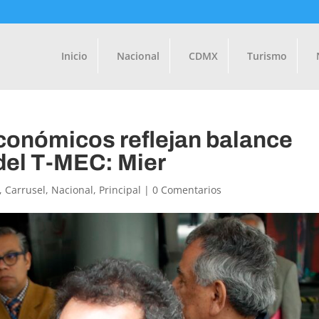
Inicio
Nacional
CDMX
Turismo
onómicos reflejan balance
 del T-MEC: Mier
,
Carrusel
,
Nacional
,
Principal
|
0 Comentarios