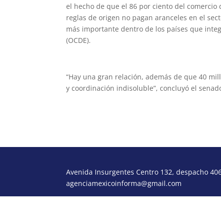
el hecho de que el 86 por ciento del comercio 
reglas de origen no pagan aranceles en el sect
más importante dentro de los países que integ
(OCDE).
“Hay una gran relación, además de que 40 mill
y coordinación indisoluble”, concluyó el senad
Avenida Insurgentes Centro 132, despacho 406,
agenciamexicoinforma@gmail.com