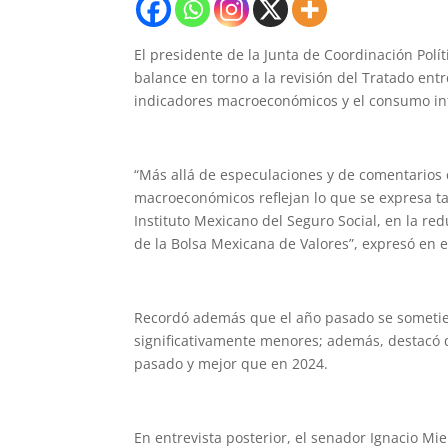
El presidente de la Junta de Coordinación Polí
balance en torno a la revisión del Tratado ent
indicadores macroeconómicos y el consumo in
“Más allá de especulaciones y de comentarios co
macroeconómicos reflejan lo que se expresa ta
Instituto Mexicano del Seguro Social, en la re
de la Bolsa Mexicana de Valores”, expresó en e
Recordó además que el año pasado se sometier
significativamente menores; además, destacó
pasado y mejor que en 2024.
En entrevista posterior, el senador Ignacio Mi