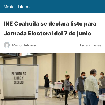
México Informa
INE Coahuila se declara listo para
Jornada Electoral del 7 de junio
Mexico Informa
hace 2 meses