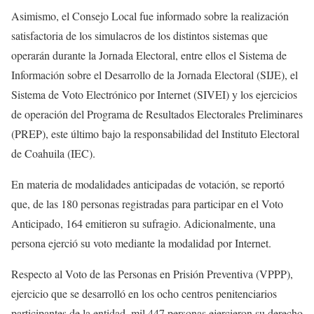
Asimismo, el Consejo Local fue informado sobre la realización
satisfactoria de los simulacros de los distintos sistemas que
operarán durante la Jornada Electoral, entre ellos el Sistema de
Información sobre el Desarrollo de la Jornada Electoral (SIJE), el
Sistema de Voto Electrónico por Internet (SIVEI) y los ejercicios
de operación del Programa de Resultados Electorales Preliminares
(PREP), este último bajo la responsabilidad del Instituto Electoral
de Coahuila (IEC).
En materia de modalidades anticipadas de votación, se reportó
que, de las 180 personas registradas para participar en el Voto
Anticipado, 164 emitieron su sufragio. Adicionalmente, una
persona ejerció su voto mediante la modalidad por Internet.
Respecto al Voto de las Personas en Prisión Preventiva (VPPP),
ejercicio que se desarrolló en los ocho centros penitenciarios
participantes de la entidad, mil 447 personas ejercieron su derecho