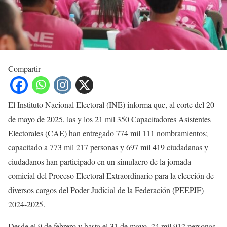
Compartir
El Instituto Nacional Electoral (INE) informa que, al corte del 20
de mayo de 2025, las y los 21 mil 350 Capacitadores Asistentes
Electorales (CAE) han entregado 774 mil 111 nombramientos;
capacitado a 773 mil 217 personas y 697 mil 419 ciudadanas y
ciudadanos han participado en un simulacro de la jornada
comicial del Proceso Electoral Extraordinario para la elección de
diversos cargos del Poder Judicial de la Federación (PEEPJF)
2024-2025.
Desde el 9 de febrero y hasta el 31 de mayo, 24 mil 912 personas