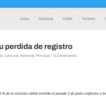
Inicio
Nacional
CDMX
Turismo
u perdida de registro
to
,
Carrusel
,
Nacional
,
Principal
|
0 Comentarios
 3 % de la votación válida emitida el pasado 2 de junio conforme a lo