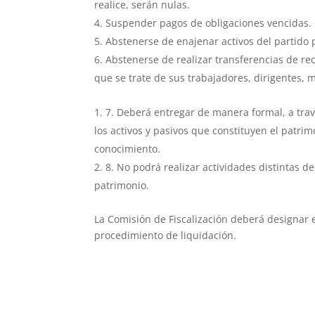
realice, serán nulas.
Suspender pagos de obligaciones vencidas.
Abstenerse de enajenar activos del partido p
Abstenerse de realizar transferencias de r
que se trate de sus trabajadores, dirigentes, m
7. Deberá entregar de manera formal, a trav
los activos y pasivos que constituyen el patrim
conocimiento.
8. No podrá realizar actividades distintas d
patrimonio.
La Comisión de Fiscalización deberá designar 
procedimiento de liquidación.