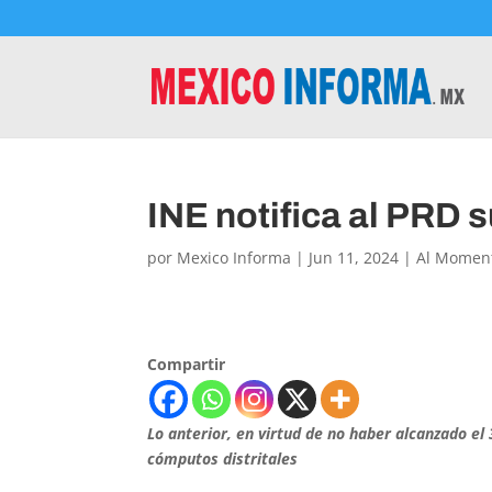
INE notifica al PRD s
por
Mexico Informa
|
Jun 11, 2024
|
Al Momen
Compartir
Lo anterior, en virtud de no haber alcanzado el
cómputos distritales