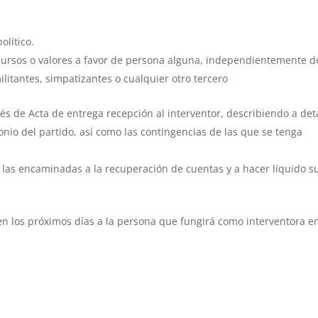
olítico.
ecursos o valores a favor de persona alguna, independientemente d
ilitantes, simpatizantes o cualquier otro tercero
és de Acta de entrega recepción al interventor, describiendo a det
onio del partido, así como las contingencias de las que se tenga
e las encaminadas a la recuperación de cuentas y a hacer líquido s
en los próximos días a la persona que fungirá como interventora en