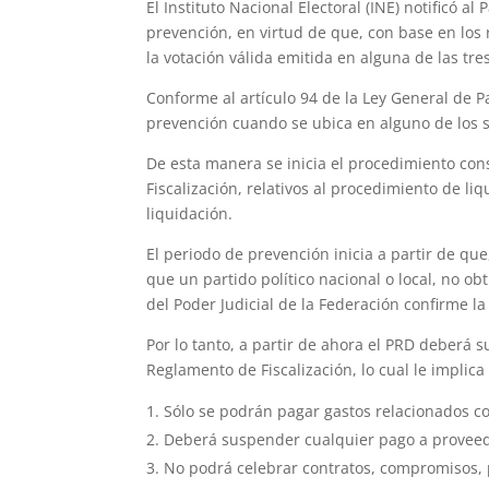
El Instituto Nacional Electoral (INE) notificó 
prevención, en virtud de que, con base en los 
la votación válida emitida en alguna de las tre
Conforme al artículo 94 de la Ley General de Pa
prevención cuando se ubica en alguno de los s
De esta manera se inicia el procedimiento cons
Fiscalización, relativos al procedimiento de l
liquidación.
El periodo de prevención inicia a partir de qu
que un partido político nacional o local, no obt
del Poder Judicial de la Federación confirme la
Por lo tanto, a partir de ahora el PRD deberá su
Reglamento de Fiscalización, lo cual le implica
Sólo se podrán pagar gastos relacionados c
Deberá suspender cualquier pago a proveedo
No podrá celebrar contratos, compromisos, p