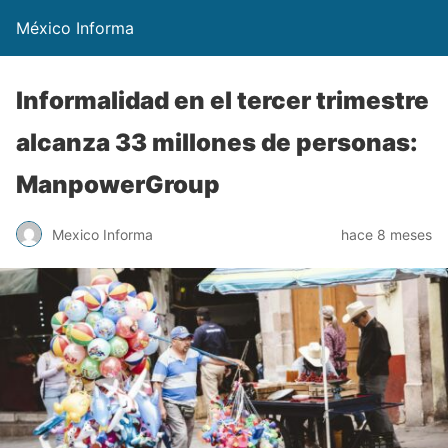
México Informa
Informalidad en el tercer trimestre
alcanza 33 millones de personas:
ManpowerGroup
Mexico Informa
hace 8 meses