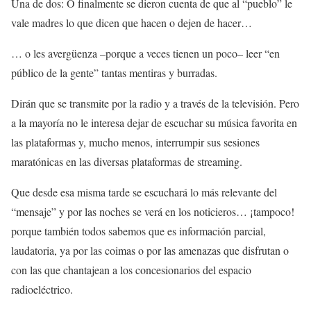
Una de dos: O finalmente se dieron cuenta de que al “pueblo” le
vale madres lo que dicen que hacen o dejen de hacer…
… o les avergüenza –porque a veces tienen un poco– leer “en
público de la gente” tantas mentiras y burradas.
Dirán que se transmite por la radio y a través de la televisión. Pero
a la mayoría no le interesa dejar de escuchar su música favorita en
las plataformas y, mucho menos, interrumpir sus sesiones
maratónicas en las diversas plataformas de streaming.
Que desde esa misma tarde se escuchará lo más relevante del
“mensaje” y por las noches se verá en los noticieros… ¡tampoco!
porque también todos sabemos que es información parcial,
laudatoria, ya por las coimas o por las amenazas que disfrutan o
con las que chantajean a los concesionarios del espacio
radioeléctrico.