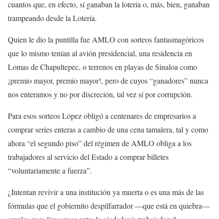
cuantos que, en efecto, sí ganaban la lotería o, más, bien, ganaban
trampeando desde la Lotería.
Quien le dio la puntilla fue AMLO con sorteos fantasmagóricos
que lo mismo tenían al avión presidencial, una residencia en
Lomas de Chapultepec, o terrenos en playas de Sinaloa como
¡premio mayor, premio mayor!, pero de cuyos “ganadores” nunca
nos enteramos y no por discreción, tal vez sí por corrupción.
Para esos sorteos López obligó a centenares de empresarios a
comprar series enteras a cambio de una cena tamalera, tal y como
ahora “el segundo piso” del régimen de AMLO obliga a los
trabajadores al servicio del Estado a comprar billetes
“voluntariamente a fuerza”.
¿Intentan revivir a una institución ya muerta o es una más de las
fórmulas que el gobiernito despilfarrador —que está en quiebra—