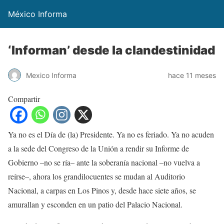
México Informa
‘Informan’ desde la clandestinidad
Mexico Informa
hace 11 meses
Compartir
Ya no es el Día de (la) Presidente. Ya no es feriado. Ya no acuden
a la sede del Congreso de la Unión a rendir su Informe de
Gobierno –no se ría– ante la soberanía nacional –no vuelva a
reírse–, ahora los grandilocuentes se mudan al Auditorio
Nacional, a carpas en Los Pinos y, desde hace siete años, se
amurallan y esconden en un patio del Palacio Nacional.