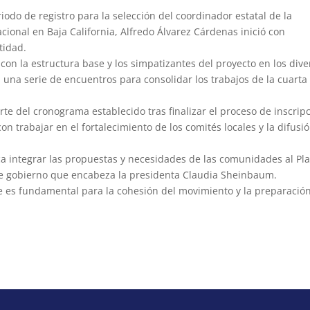
iodo de registro para la selección del coordinador estatal de la
cional en Baja California, Alfredo Álvarez Cárdenas inició con
tidad.
o con la estructura base y los simpatizantes del proyecto en los div
una serie de encuentros para consolidar los trabajos de la cuarta
rte del cronograma establecido tras finalizar el proceso de inscrip
n trabajar en el fortalecimiento de los comités locales y la difusi
sca integrar las propuestas y necesidades de las comunidades al Pl
 de gobierno que encabeza la presidenta Claudia Sheinbaum.
ase es fundamental para la cohesión del movimiento y la preparació