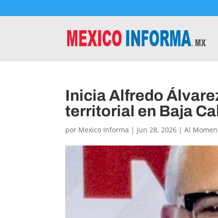
Inicia Alfredo Álvar
territorial en Baja Ca
por
Mexico Informa
|
Jun 28, 2026
|
Al Momen