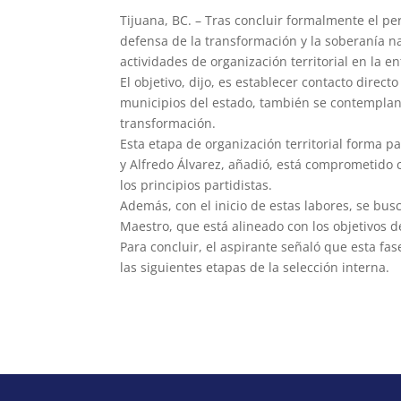
Tijuana, BC. – Tras concluir formalmente el per
defensa de la transformación y la soberanía na
actividades de organización territorial en la en
El objetivo, dijo, es establecer contacto direct
municipios del estado, también se contemplan 
transformación.
Esta etapa de organización territorial forma pa
y Alfredo Álvarez, añadió, está comprometido co
los principios partidistas.
Además, con el inicio de estas labores, se bu
Maestro, que está alineado con los objetivos
Para concluir, el aspirante señaló que esta f
las siguientes etapas de la selección interna.