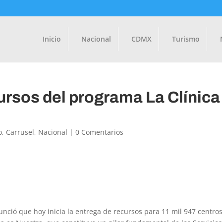
Inicio
Nacional
CDMX
Turismo
cursos del programa La Clínica
o
,
Carrusel
,
Nacional
|
0 Comentarios
nunció que hoy inicia la entrega de recursos para 11 mil 947 centro