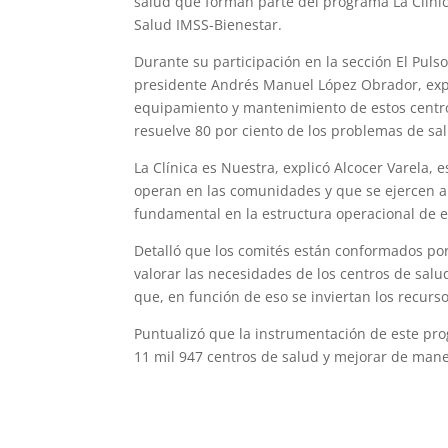
salud que forman parte del programa La Clínic
Salud IMSS-Bienestar.
Durante su participación en la sección El Pul
presidente Andrés Manuel López Obrador, expli
equipamiento y mantenimiento de estos centro
resuelve 80 por ciento de los problemas de sal
La Clínica es Nuestra, explicó Alcocer Varela,
operan en las comunidades y que se ejercen a 
fundamental en la estructura operacional de e
Detalló que los comités están conformados po
valorar las necesidades de los centros de sal
que, en función de eso se inviertan los recur
Puntualizó que la instrumentación de este pro
11 mil 947 centros de salud y mejorar de maner