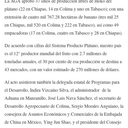
La AGA aprobó 37 sitios de producción libres de moko del
plátano (22 en Chiapas, 14 en Colima y uno en Tabasco); con una
extensión de cuatro mil 767.28 hectáreas de banano (tres mil 25
en Chiapas, mil 520 en Colima y 222 en Tabasco), así como 49
empacadoras (17 en Colima, cuatro en Tabasco y 28 en Chiapas).
De acuerdo con cifras del Sistema Producto Plátano, nuestro país
es el 12° productor mundial del fruto con 2.7 millones de
toneladas anuales, el 30 por ciento de esa producción se destina a
43 mercados, con un valor estimado de 270 millones de dólares.
Al acto asistieron también la delegada estatal de Programas para
el Desarrollo, Indira Vizcaíno Silva, el administrador de la
Aduana en Manzanillo, José Luis Nava Sánchez, el secretario de
Desarrollo Agropecuario de Colima, Sergio Morales Anguiano, la
consejera de Asuntos Económicos y Comerciales de la Embajada
de China en México, Ying Jun Shao, y el presidente del Consejo