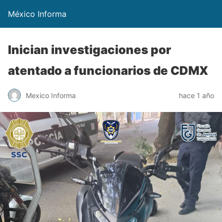
México Informa
Inician investigaciones por
atentado a funcionarios de CDMX
Mexico Informa
hace 1 año