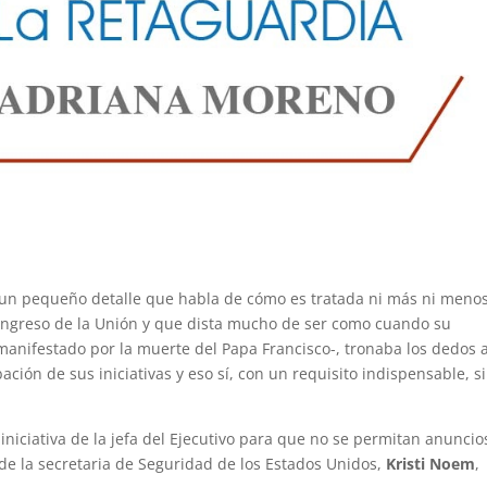
 un pequeño detalle que habla de cómo es tratada ni más ni meno
ngreso de la Unión y que dista mucho de ser como cuando su
manifestado por la muerte del Papa Francisco-, tronaba los dedos a
obación de sus iniciativas y eso sí, con un requisito indispensable, s
 iniciativa de la jefa del Ejecutivo para que no se permitan anuncio
de la secretaria de Seguridad de los Estados Unidos,
Kristi Noem
,