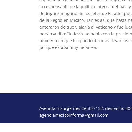
la responsable de la política interna del país 
Rodríguez ninguno de los jefes de Estado que a
de la Segob en México. Tan es así que hasta ne
enteraron de que viajaría al Vaticano y fue l
nerviosa dijo: “todavía no hablo con la presi
momento lo que les puedo decir es llevar las 
porque estaba muy nerviosa.
morcora@gmail.com
Avenida Insurgentes Centro 132, despacho 406,
agenciamexicoinforma@gmail.com