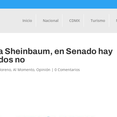
Inicio
Nacional
CDMX
Turismo
dia Sheinbaum, en Senado hay
ados no
Moreno
,
Al Momento
,
Opinión
|
0 Comentarios