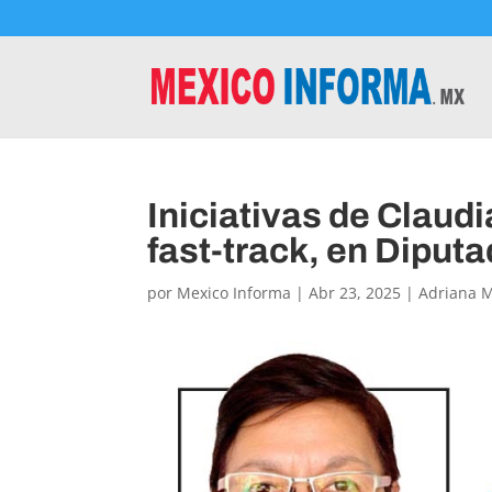
Iniciativas de Clau
fast-track, en Diput
por
Mexico Informa
|
Abr 23, 2025
|
Adriana 