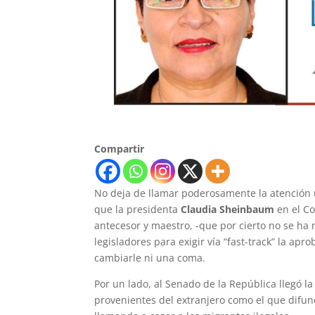
Compartir
No deja de llamar poderosamente la atención
que la presidenta
Claudia Sheinbaum
en el Co
antecesor y maestro, -que por cierto no se ha 
legisladores para exigir vía “fast-track” la apr
cambiarle ni una coma.
Por un lado, al Senado de la República llegó la
provenientes del extranjero como el que difun