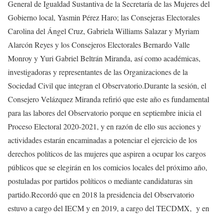
General de Igualdad Sustantiva de la Secretaría de las Mujeres del
Gobierno local, Yasmin Pérez Haro; las Consejeras Electorales
Carolina del Ángel Cruz, Gabriela Williams Salazar y Myriam
Alarcón Reyes y los Consejeros Electorales Bernardo Valle
Monroy y Yuri Gabriel Beltrán Miranda, así como académicas,
investigadoras y representantes de las Organizaciones de la
Sociedad Civil que integran el Observatorio.Durante la sesión, el
Consejero Velázquez Miranda refirió que este año es fundamental
para las labores del Observatorio porque en septiembre inicia el
Proceso Electoral 2020-2021, y en razón de ello sus acciones y
actividades estarán encaminadas a potenciar el ejercicio de los
derechos políticos de las mujeres que aspiren a ocupar los cargos
públicos que se elegirán en los comicios locales del próximo año,
postuladas por partidos políticos o mediante candidaturas sin
partido.Recordó que en 2018 la presidencia del Observatorio
estuvo a cargo del IECM y en 2019, a cargo del TECDMX, y en