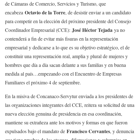
de Cámaras de Comercio, Servicios y Turismo, que
Octavio de la Torre
encabeza
, de desistir enviar a un candidato
para competir en la elección del próximo presidente del Consejo
José Héctor Tejada
Coordinador Empresarial (CCE):
ya no
contenderá a fin de evitar más fisuras en la representación
empresarial y dedicarse a lo que es su objetivo estratégico, el de
constituir una representación real, amplia y plural de mujeres y
hombres que día a día sacan delante a sus familias y en buena
medida al país…empezando con el Encuentro de Empresas
Familiares el próximo 4 de septiembre.
En la misiva de Concanaco-Servytur enviada a los presidentes de
las organizaciones integrantes del CCE, reitera su solicitud de una
nueva elección genuina de presidencia en esa coordinación,
mantiene su extrañeza ante los motivos y formas en que fueron
Francisco Cervantes
expulsados bajo el mandato de
, y denuncia
que tiene pruebas de los ataques, difamaciones y calumnias en