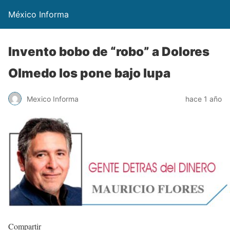
México Informa
Invento bobo de “robo” a Dolores
Olmedo los pone bajo lupa
Mexico Informa
hace 1 año
Compartir