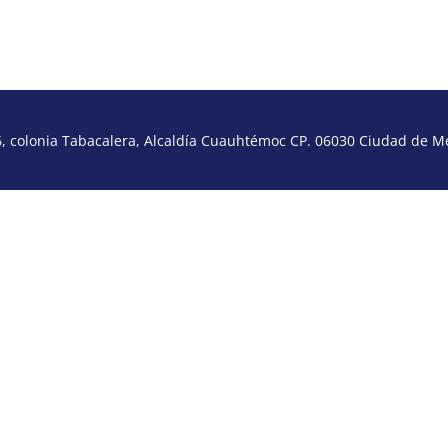
 colonia Tabacalera, Alcaldía Cuauhtémoc CP. 06030 Ciudad de Méx