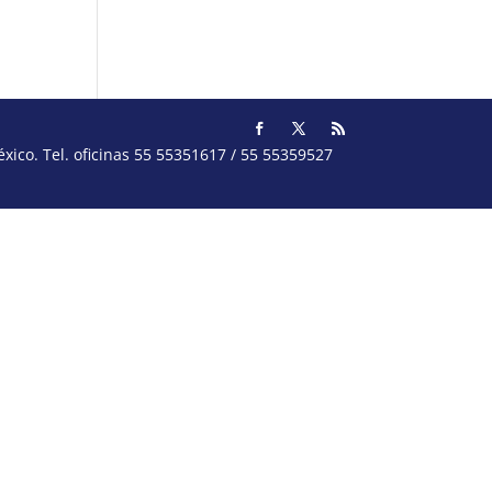
ico. Tel. oficinas 55 55351617 / 55 55359527