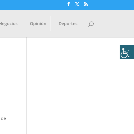
Negocios
Opinión
Deportes
s de