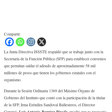
Compartir
La Junta Directiva ISSSTE respaldó que se trabaje junto con la
Secretaría de la Función Pública (SFP) para establecer convenios
que permitan saldar el adeudo de aproximadamente 58 mil
millones de pesos que tienen los gobiernos estatales con el
organismo.
Durante la Sesión Ordinaria 1369 del Máximo Órgano de
Gobierno del Instituto que contó con la participación de la titular
de la SFP, Irma Eréndira Sandoval Ballesteros, el Director
General,
Luis Antonio
Ramírez Pineda
, resaltó que es necesario