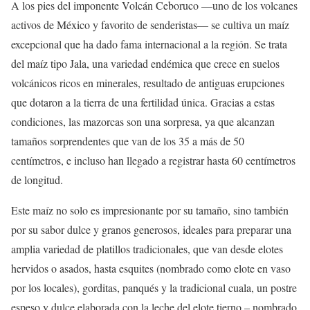
A los pies del imponente Volcán Ceboruco —uno de los volcanes
activos de México y favorito de senderistas— se cultiva un maíz
excepcional que ha dado fama internacional a la región. Se trata
del maíz tipo Jala, una variedad endémica que crece en suelos
volcánicos ricos en minerales, resultado de antiguas erupciones
que dotaron a la tierra de una fertilidad única. Gracias a estas
condiciones, las mazorcas son una sorpresa, ya que alcanzan
tamaños sorprendentes que van de los 35 a más de 50
centímetros, e incluso han llegado a registrar hasta 60 centímetros
de longitud.
Este maíz no solo es impresionante por su tamaño, sino también
por su sabor dulce y granos generosos, ideales para preparar una
amplia variedad de platillos tradicionales, que van desde elotes
hervidos o asados, hasta esquites (nombrado como elote en vaso
por los locales), gorditas, panqués y la tradicional cuala, un postre
espeso y dulce elaborada con la leche del elote tierno – nombrado