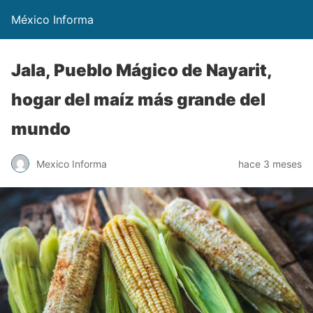
México Informa
Jala, Pueblo Mágico de Nayarit,
hogar del maíz más grande del
mundo
Mexico Informa
hace 3 meses