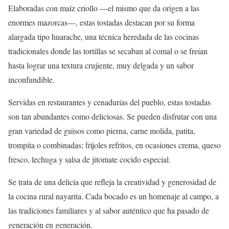
Elaboradas con maíz criollo —el mismo que da origen a las
enormes mazorcas—, estas tostadas destacan por su forma
alargada tipo huarache, una técnica heredada de las cocinas
tradicionales donde las tortillas se secaban al comal o se freían
hasta lograr una textura crujiente, muy delgada y un sabor
inconfundible.
Servidas en restaurantes y cenadurías del pueblo, estas tostadas
son tan abundantes como deliciosas. Se pueden disfrutar con una
gran variedad de guisos como pierna, carne molida, patita,
trompita o combinadas; frijoles refritos, en ocasiones crema, queso
fresco, lechuga y salsa de jitomate cocido especial.
Se trata de una delicia que refleja la creatividad y generosidad de
la cocina rural nayarita. Cada bocado es un homenaje al campo, a
las tradiciones familiares y al sabor auténtico que ha pasado de
generación en generación.