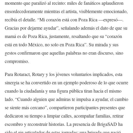
momento que paralizó al recinto: miles de fanáticos aplaudieron
ensordecedoramente mientras el artista, visiblemente emocionado,
recibía el detalle. “Mi corazón está con Poza Rica —expresó—.
Gracias por dejarme ayudar”, señalando además el dato de que su
mamá es de Poza Rica, justamente, resaltando que su “corazón
está en todo México, no solo en Poza Rica”. Su mirada y sus
gestos confirmaron que aquellas palabras no eran discurso, sino
compromiso.
Para Rotaract, Rotary y los jóvenes voluntarios implicados, esta
sinergia se ha convertido en un ejemplo poderoso de lo que ocurre
cuando la ciudadanía y una figura pública tiran hacia el mismo
lado. “Cuando alguien que admiras te impulsa a ayudar, el cambio
se siente más cercano”, compartieron participantes presentes que
dedicaron su tiempo a limpiar calles, acompañar familias, retirar
escombro y reconstruir historias. La presencia de BrigaSAD ha
sido el eje articulador de estas jornadas: una brigada que nació