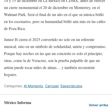
14 y 15 de diciembre en La México en CDMX, antes de ofrecer
un cierre monumental el 20 de diciembre en Monterrey, en el
Walmart Park. Será el final de un año en el que su música brilló
en los escenarios, pero su humanidad brilló aún más en las calles
de Poza Rica.
Junior H cierra el 2025 convertido no solo en un referente
musical, sino en un símbolo de solidaridad, unión y compromiso.
Porque hay noches en las que un concierto es solo el principio;
otras, como la de Veracruz, son la prueba palpable de que un
artista puede tocar miles de almas… y también reconstruir
hogares.
Categorías:
Al Momento
,
Carrusel
,
Espectáculos
México Informa
Volver arriba