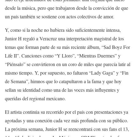
desde la música, pero que trabajaron desde la convicción de que
un país también se sostiene con actos colectivos de amor.
Y, como si la noche no hubiera sido suficientemente intensa,
Junior H regaló a Veracruz una interpretación magistral de los
temas que forman parte de su más reciente álbum, “$ad Boyz For
Life II”. Canciones como “Y Lloro”, “Mientras Duermes” y
“Piénsalo” se convirtieron en un coro de miles que parecía latir al
mismo tiempo. Y, por supuesto, no faltaron “Lady Gaga” y “Fin
de Semana”, himnos que lo catapultaron a la fama y que hoy
sellan su identidad como una de las voces más influyentes y
queridas del regional mexicano.
El artista continúa su recorrido por el país con presentaciones ya
agotadas y una conexión cada vez más profunda con su público.
La próxima semana, Junior H se reencontrará con sus fans el 13,