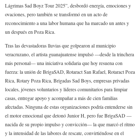
Lágrimas $ad Boyz Tour 2025”, desbordó energía, emociones y
ovaciones, pero también se transformó en un acto de
reconocimiento a una labor humana que ha marcado un antes y
un después en Poza Rica.
Tras las devastadoras lluvias que golpearon al municipio
veracruzano, el artista guanajuatense impulsó —desde la trinchera
más personal— una iniciativa solidaria que hoy resuena con
fuerza: la unión de BrigaSAD, Rotaract San Rafael, Rotaract Poza
Rica, Rotary Poza Rica, Brigadas Sad Boys, empresas privadas
locales, jóvenes voluntarios y líderes comunitarios para limpiar
casas, entregar apoyo y acompañar a más de cien familias
afectadas. Ninguna de estas organizaciones podría entenderse sin
el motor emocional que detonó Junior H, pero fue BrigaSAD —
nacida de su propio impulso y convicción— la que marcó el ritmo
y la intensidad de las labores de rescate, convirtiéndose en el