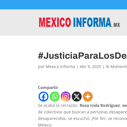
#JusticiaParaLosDe
por
Mexico Informa
|
Abr 9, 2025
|
Al Moment
Compartir
Se acabó la cerrazón,
Rosa Icela Rodríguez
,
se
de colectivos que buscan a personas desapareci
desaparecidos, se escuchó. ¡Por fin!, se recon
México.