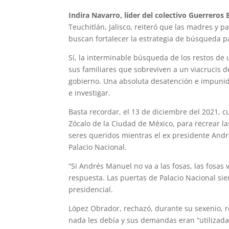
Indira Navarro, líder del colectivo Guerreros 
Teuchitlán, Jalisco, reiteró que las madres y
buscan fortalecer la estrategia de búsqueda pa
Sí, la interminable búsqueda de los restos de
sus familiares que sobreviven a un viacrucis d
gobierno. Una absoluta desatención e impunid
e investigar.
Basta recordar, el 13 de diciembre del 2021, 
Zócalo de la Ciudad de México, para recrear l
seres queridos mientras el ex presidente And
Palacio Nacional.
“Si Andrés Manuel no va a las fosas, las fosas
respuesta. Las puertas de Palacio Nacional si
presidencial.
López Obrador, rechazó, durante su sexenio,
nada les debía y sus demandas eran “utilizada