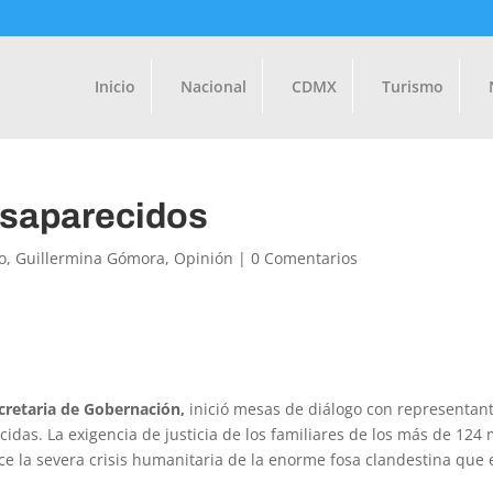
Inicio
Nacional
CDMX
Turismo
saparecidos
o
,
Guillermina Gómora
,
Opinión
|
0 Comentarios
cretaria de Gobernación,
inició mesas de diálogo con representan
das. La exigencia de justicia de los familiares de los más de 124 
oce la severa crisis humanitaria de la enorme fosa clandestina que 