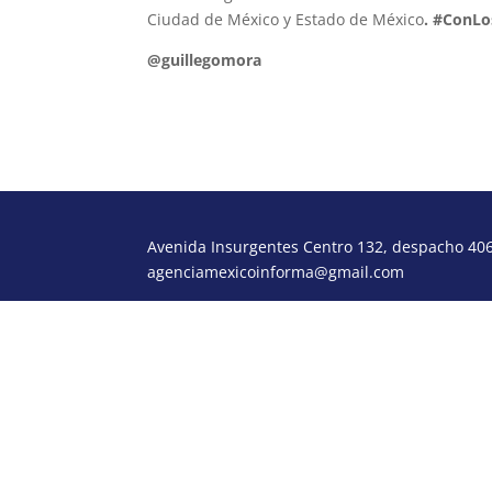
Ciudad de México y Estado de México
. #ConL
@guillegomora
Avenida Insurgentes Centro 132, despacho 406,
agenciamexicoinforma@gmail.com