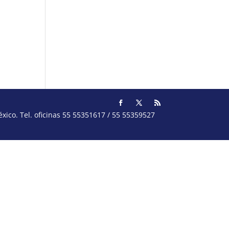
ico. Tel. oficinas 55 55351617 / 55 55359527