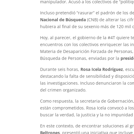
manipulador. Acusó a los colectivos de “politiq
Incluso pretendió “rasurar” el padrón de los 
Nacional de Búsqueda
(CNB) de alterar las ci
hubiera al final de su sexenio más de 120 mil
Hoy, al parecer, el gobierno de la #4T quiere t
encuentros con los colectivos enriquecer las in
Materia de Desaparición Forzada de Personas,
Búsqueda de Personas, enviadas por la
presi
Durante seis horas,
Rosa Icela Rodríguez
, esc
destacando la falta de sensibilidad y disposici
las investigaciones. Incluso denunciaron la c
del crimen organizado.
Como respuesta, la secretaria de Gobernación,
están comprometidos. Rosa Icela convocó a los 
buscar la verdad, la justicia y la no impunida
En este contexto, de encontrar soluciones al 
Beltrones
, presentó una iniciativa que incluy