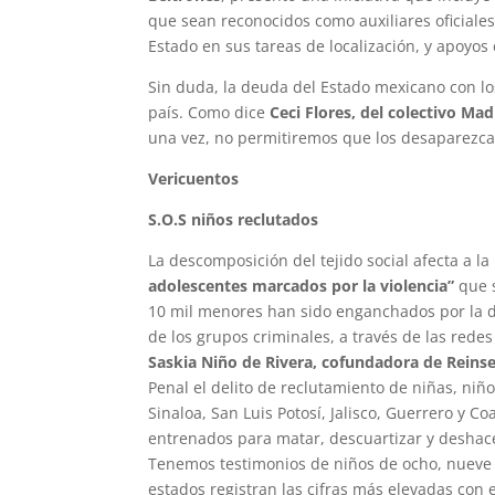
que sean reconocidos como auxiliares oficiale
Estado en sus tareas de localización, y apoyos
Sin duda, la deuda del Estado mexicano con lo
país. Como dice
Ceci Flores, del colectivo M
una vez, no permitiremos que los desaparezca
Vericuentos
S.O.S niños reclutados
La descomposición del tejido social afecta a la
adolescentes marcados por la violencia”
que s
10 mil menores han sido enganchados por la de
de los grupos criminales, a través de las redes
Saskia Niño de Rivera, cofundadora de Reins
Penal el delito de reclutamiento de niñas, niñ
Sinaloa, San Luis Potosí, Jalisco, Guerrero y 
entrenados para matar, descuartizar y deshace
Tenemos testimonios de niños de ocho, nueve 
estados registran las cifras más elevadas con 