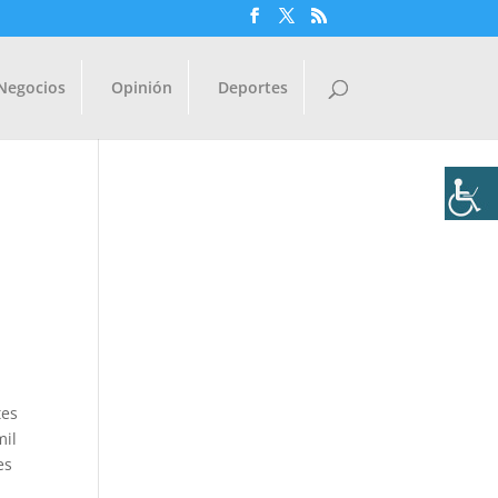
Negocios
Opinión
Deportes
tes
mil
es