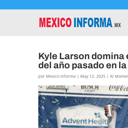
Kyle Larson domina e
del año pasado en 
por
Mexico Informa
|
May 12, 2025
|
Al Mome