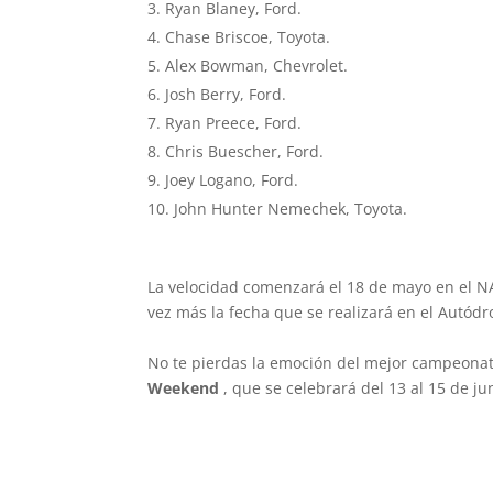
Ryan Blaney, Ford.
Chase Briscoe, Toyota.
Alex Bowman, Chevrolet.
Josh Berry, Ford.
Ryan Preece, Ford.
Chris Buescher, Ford.
Joey Logano, Ford.
John Hunter Nemechek, Toyota.
La velocidad comenzará el 18 de mayo en el NA
vez más la fecha que se realizará en el Autó
No te pierdas la emoción del mejor campeona
Weekend
, que se celebrará del 13 al 15 de j