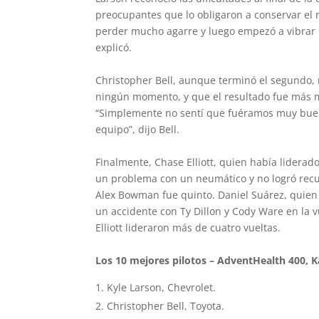
preocupantes que lo obligaron a conservar el 
perder mucho agarre y luego empezó a vibrar m
explicó.
Christopher Bell, aunque terminó el segundo, 
ningún momento, y que el resultado fue más mé
“Simplemente no sentí que fuéramos muy buenos
equipo”, dijo Bell.
Finalmente, Chase Elliott, quien había lidera
un problema con un neumático y no logró recup
Alex Bowman fue quinto. Daniel Suárez, quien 
un accidente con Ty Dillon y Cody Ware en la v
Elliott lideraron más de cuatro vueltas.
Los 10 mejores pilotos – AdventHealth 400,
Kyle Larson, Chevrolet.
Christopher Bell, Toyota.