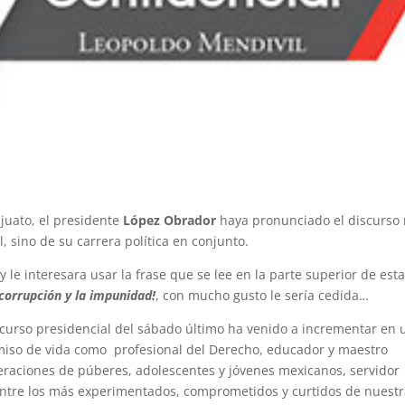
juato, el presidente
López Obrador
haya pronunciado el discurso
, sino de su carrera política en conjunto.
 interesara usar la frase que se lee en la parte superior de est
 corrupción y la impunidad!
, con mucho gusto le sería cedida…
scurso presidencial del sábado último ha venido a incrementar en 
so de vida como profesional del Derecho, educador y maestro
eraciones de púberes, adolescentes y jóvenes mexicanos, servidor
 entre los más experimentados, comprometidos y curtidos de nuest