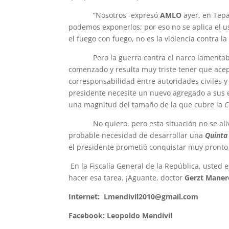
“Nosotros -expresó
AMLO
ayer, en Tepa
podemos exponerlos; por eso no se aplica el 
el fuego con fuego, no es la violencia contra la
Pero la guerra contra el narco lamentable
comenzado y resulta muy triste tener que acep
corresponsabilidad entre autoridades civiles y 
presidente necesite un nuevo agregado a sus e
una magnitud del tamaño de la que cubre la
C
No quiero, pero esta situación no se ali
probable necesidad de desarrollar una
Quinta
el presidente prometió conquistar muy pronto
En la Fiscalía General de la República, usted e
hacer esa tarea. ¡Aguante, doctor
Gerzt Maner
Internet:
Lmendivil2010@gmail.com
Facebook:
Leopoldo Mendívil