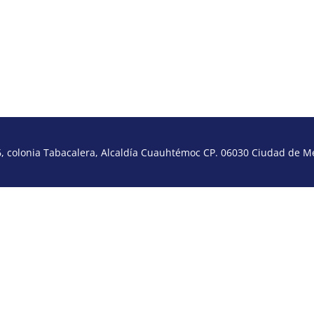
 colonia Tabacalera, Alcaldía Cuauhtémoc CP. 06030 Ciudad de Méx