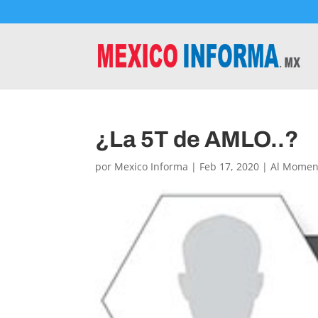
¿La 5T de AMLO..?
por
Mexico Informa
|
Feb 17, 2020
|
Al Momen