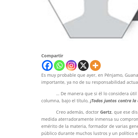
Compartir
Es muy probable que ayer, en Pénjamo, Guana
importante, ya no de su responsabilidad actual
… De manera que si él lo considera útil y le
columna, bajo el título,
¡Todos juntos contra la
Creo además, doctor
Gertz
, que ese di
medida aterradoramente inmensa su compromi
emérito de la materia, formador de varias gen
público durante muchos lustros y un político