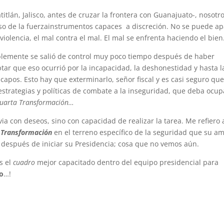
titlán, Jalisco, antes de cruzar la frontera con Guanajuato-, nosotr
uso de la fuerzainstrumentos capaces a discreción. No se puede a
 violencia, el mal contra el mal. El mal se enfrenta haciendo el bie
mente se salió de control muy poco tiempo después de haber
tar que eso ocurrió por la incapacidad, la deshonestidad y hasta l
capos. Esto hay que exterminarlo, señor fiscal y es casi seguro que
strategias y políticas de combate a la inseguridad, que deba ocup
uarta Transformación…
via con deseos, sino con capacidad de realizar la tarea. Me refiero 
 Transformación
en el terreno específico de la seguridad que su a
 después de iniciar su Presidencia; cosa que no vemos aún.
s el
cuadro
mejor capacitado dentro del equipo presidencial para
o
…!