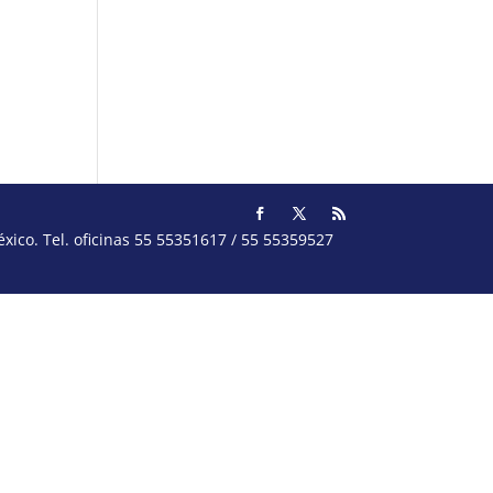
ico. Tel. oficinas 55 55351617 / 55 55359527