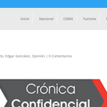
Inicio
Nacional
CDMX
Turismo
to
,
Edgar González
,
Opinión
|
0 Comentarios