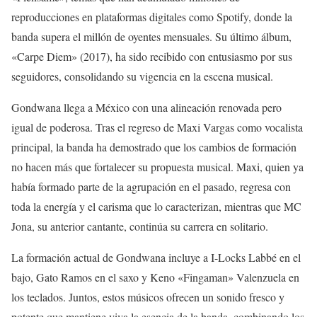
reproducciones en plataformas digitales como Spotify, donde la
banda supera el millón de oyentes mensuales. Su último álbum,
«Carpe Diem» (2017), ha sido recibido con entusiasmo por sus
seguidores, consolidando su vigencia en la escena musical.
Gondwana llega a México con una alineación renovada pero
igual de poderosa. Tras el regreso de Maxi Vargas como vocalista
principal, la banda ha demostrado que los cambios de formación
no hacen más que fortalecer su propuesta musical. Maxi, quien ya
había formado parte de la agrupación en el pasado, regresa con
toda la energía y el carisma que lo caracterizan, mientras que MC
Jona, su anterior cantante, continúa su carrera en solitario.
La formación actual de Gondwana incluye a I-Locks Labbé en el
bajo, Gato Ramos en el saxo y Keno «Fingaman» Valenzuela en
los teclados. Juntos, estos músicos ofrecen un sonido fresco y
potente que mantiene viva la esencia de la banda, combinando los