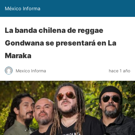
México Informa
La banda chilena de reggae
Gondwana se presentará en La
Maraka
Mexico Informa
hace 1 año