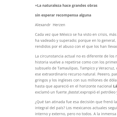
+
La
naturaleza
hace grandes obras
sin esperar recompensa alguna
Alexandr Herzen
Cada vez que México se ha visto en crisis, má
ha vadeado y superado; porque en lo general, 
rendidos por el abuso con el que los han llev
La circunstancia actual no es diferente de los
historia vuelve a repetirse como con los prim
subsuelo de Tamaulipas, Tampico y Veracruz, 
ese extraordinario recurso natural. Peeero, par
gringos y los ingleses con sus millones de dóla
hasta que apareció en el horizonte nacional
L
exclamó un fuerte
¡basta!
,expropió el petróleo
¿Qué tan atinada fue esa decisión que frenó la
integral del país? Los mexicanos actuales seg
interno y externo, pero no todos. A la inmensa