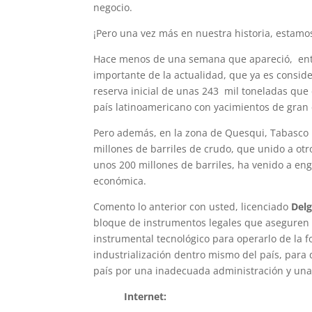
negocio.
¡Pero una vez más en nuestra historia, estamo
Hace menos de una semana que apareció, entre
importante de la actualidad, que ya es consi
reserva inicial de unas 243 mil toneladas qu
país latinoamericano con yacimientos de gran e
Pero además, en la zona de Quesqui, Tabasco 
millones de barriles de crudo, que unido a ot
unos 200 millones de barriles, ha venido a eng
económica.
Comento lo anterior con usted, licenciado
Delg
bloque de instrumentos legales que aseguren 
instrumental tecnológico para operarlo de la f
industrialización dentro mismo del país, para
país por una inadecuada administración y una
Internet:
Lmendivil2010@gmail.com