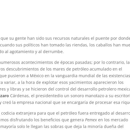
s que su gente han sido sus recursos naturales el puente por donde
cuando sus políticos han tomado las riendas, los caballos han mu
ado al agotamiento y al derrumbe.
 numerosos acontecimientos de épocas pasadas; por lo contrario, la
eros descubrimientos de los mares de petróleo acumulado en el
que pusieron a México en la vanguardia mundial de las existencia
a variar, a la hora de explotar esos yacimientos aparecieron los
res y libras y se hicieron del control del desarrollo petrolero mexic
ázaro
Cárdenas, el presidentedio un sonoro manotazo a su escritor
 y creó la empresa nacional que se encargaría de procesar esa riqu
 codicia extranjera para que el petróleo fuera entregado al desarro
uimos disfrutando los beneficios que genera
Pemex
en los mercado
 mayoría solo le llegan las sobras que deja la minoría dueña del