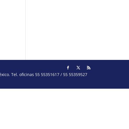
ico. Tel. oficinas 55 55351617 / 55 55359527