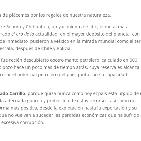
s de plácemes por los regalos de nuestra naturaleza.
 Sonora y Chihuahua, un yacimiento de litio, el metal más
derado
el oro de la
actualidad, en el mayor depósito del planeta, con
e de inmediato pusieron a México en la mirada mundial como el ter
scala, después de Chile y Bolivia.
fue recién descubierto oootro manto petrolero calculado en 500
ro pozo hace un poco más de tiempo atrás, cuya reserva es alcanza
rosar el potencial petrolero del país, junto con su capacidad
ado Carrillo
, porque quizá nunca como hoy el país está urgido de
la adecuada guarda y protección de estos recursos, así como del
orma más positiva, desde la explotación hasta la exportación y su
 que no vuelvan a suceder las pérdidas económicas que ha sufrido 
 excesiva corrupción.