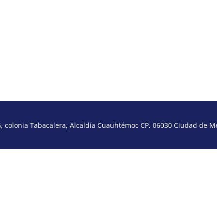
 colonia Tabacalera, Alcaldía Cuauhtémoc CP. 06030 Ciudad de Méx