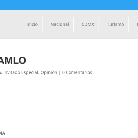
Inicio
Nacional
CDMX
Turismo
e AMLO
o
,
Invitado Especial
,
Opinión
|
0 Comentarios
NA