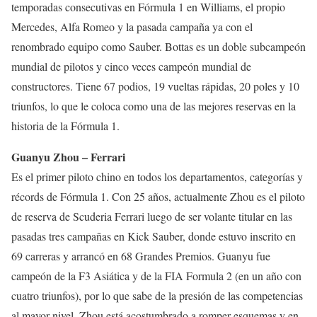
temporadas consecutivas en Fórmula 1 en Williams, el propio
Mercedes, Alfa Romeo y la pasada campaña ya con el
renombrado equipo como Sauber. Bottas es un doble subcampeón
mundial de pilotos y cinco veces campeón mundial de
constructores. Tiene 67 podios, 19 vueltas rápidas, 20 poles y 10
triunfos, lo que le coloca como una de las mejores reservas en la
historia de la Fórmula 1.
Guanyu Zhou – Ferrari
Es el primer piloto chino en todos los departamentos, categorías y
récords de Fórmula 1. Con 25 años, actualmente Zhou es el piloto
de reserva de Scuderia Ferrari luego de ser volante titular en las
pasadas tres campañas en Kick Sauber, donde estuvo inscrito en
69 carreras y arrancó en 68 Grandes Premios. Guanyu fue
campeón de la F3 Asiática y de la FIA Formula 2 (en un año con
cuatro triunfos), por lo que sabe de la presión de las competencias
al mayor nivel. Zhou está acostumbrado a romper esquemas y en