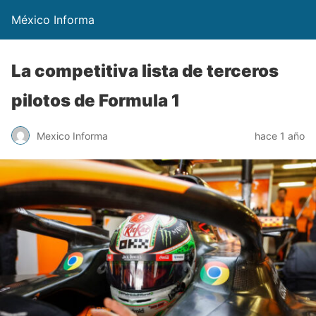
México Informa
La competitiva lista de terceros
pilotos de Formula 1
Mexico Informa
hace 1 año