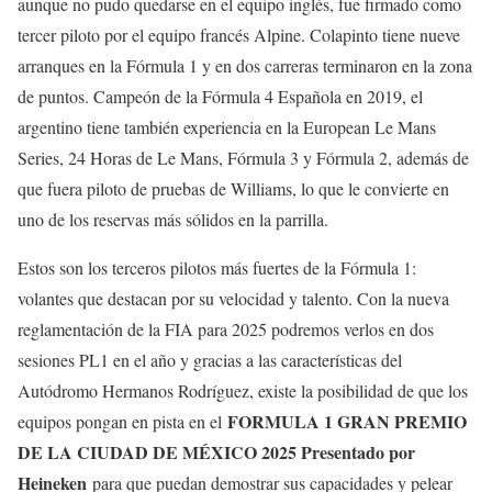
aunque no pudo quedarse en el equipo inglés, fue firmado como
tercer piloto por el equipo francés Alpine. Colapinto tiene nueve
arranques en la Fórmula 1 y en dos carreras terminaron en la zona
de puntos. Campeón de la Fórmula 4 Española en 2019, el
argentino tiene también experiencia en la European Le Mans
Series, 24 Horas de Le Mans, Fórmula 3 y Fórmula 2, además de
que fuera piloto de pruebas de Williams, lo que le convierte en
uno de los reservas más sólidos en la parrilla.
Estos son los terceros pilotos más fuertes de la Fórmula 1:
volantes que destacan por su velocidad y talento. Con la nueva
reglamentación de la FIA para 2025 podremos verlos en dos
sesiones PL1 en el año y gracias a las características del
Autódromo Hermanos Rodríguez, existe la posibilidad de que los
FORMULA 1 GRAN PREMIO
equipos pongan en pista en el
DE LA CIUDAD DE MÉXICO 2025 Presentado por
Heineken
para que puedan demostrar sus capacidades y pelear