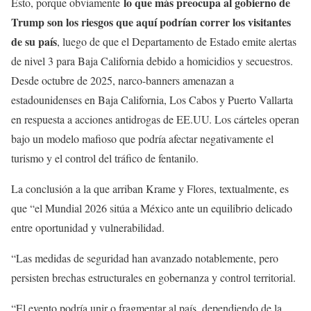
lo que más preocupa al gobierno de
Esto, porque obviamente
Trump son los riesgos que aquí podrían correr los visitantes
de su país
, luego de que el Departamento de Estado emite alertas
de nivel 3 para Baja California debido a homicidios y secuestros.
Desde octubre de 2025, narco-banners amenazan a
estadounidenses en Baja California, Los Cabos y Puerto Vallarta
en respuesta a acciones antidrogas de EE.UU. Los cárteles operan
bajo un modelo mafioso que podría afectar negativamente el
turismo y el control del tráfico de fentanilo.
La conclusión a la que arriban Krame y Flores, textualmente, es
que “el Mundial 2026 sitúa a México ante un equilibrio delicado
entre oportunidad y vulnerabilidad.
“Las medidas de seguridad han avanzado notablemente, pero
persisten brechas estructurales en gobernanza y control territorial.
“El evento podría unir o fragmentar al país, dependiendo de la