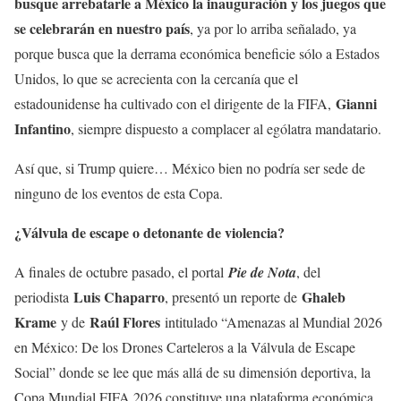
busque arrebatarle a México la inauguración y los juegos que
se celebrarán en nuestro país
, ya por lo arriba señalado, ya
porque busca que la derrama económica beneficie sólo a Estados
Unidos, lo que se acrecienta con la cercanía que el
Gianni
estadounidense ha cultivado con el dirigente de la FIFA,
Infantino
, siempre dispuesto a complacer al ególatra mandatario.
Así que, si Trump quiere… México bien no podría ser sede de
ninguno de los eventos de esta Copa.
¿Válvula de escape o detonante de violencia?
A finales de octubre pasado, el portal
Pie de Nota
, del
Luis Chaparro
Ghaleb
periodista
, presentó un reporte de
Krame
Raúl Flores
y de
intitulado “Amenazas al Mundial 2026
en México: De los Drones Carteleros a la Válvula de Escape
Social” donde se lee que más allá de su dimensión deportiva, la
Copa Mundial FIFA 2026 constituye una plataforma económica