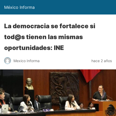
México Informa
La democracia se fortalece si
tod@s tienen las mismas
oportunidades: INE
Mexico Informa
hace 2 años