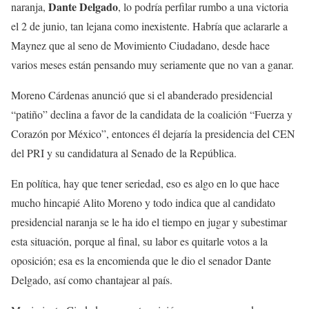
Dante Delgado
naranja,
, lo podría perfilar rumbo a una victoria
el 2 de junio, tan lejana como inexistente. Habría que aclararle a
Maynez que al seno de Movimiento Ciudadano, desde hace
varios meses están pensando muy seriamente que no van a ganar.
Moreno Cárdenas anunció que si el abanderado presidencial
“patiño” declina a favor de la candidata de la coalición “Fuerza y
Corazón por México”, entonces él dejaría la presidencia del CEN
del PRI y su candidatura al Senado de la República.
En política, hay que tener seriedad, eso es algo en lo que hace
mucho hincapié Alito Moreno y todo indica que al candidato
presidencial naranja se le ha ido el tiempo en jugar y subestimar
esta situación, porque al final, su labor es quitarle votos a la
oposición; esa es la encomienda que le dio el senador Dante
Delgado, así como chantajear al país.