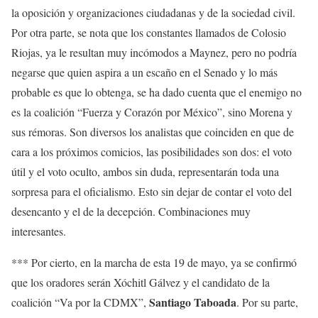
la oposición y organizaciones ciudadanas y de la sociedad civil.
Por otra parte, se nota que los constantes llamados de Colosio
Riojas, ya le resultan muy incómodos a Maynez, pero no podría
negarse que quien aspira a un escaño en el Senado y lo más
probable es que lo obtenga, se ha dado cuenta que el enemigo no
es la coalición “Fuerza y Corazón por México”, sino Morena y
sus rémoras. Son diversos los analistas que coinciden en que de
cara a los próximos comicios, las posibilidades son dos: el voto
útil y el voto oculto, ambos sin duda, representarán toda una
sorpresa para el oficialismo. Esto sin dejar de contar el voto del
desencanto y el de la decepción. Combinaciones muy
interesantes.
*** Por cierto, en la marcha de esta 19 de mayo, ya se confirmó
que los oradores serán Xóchitl Gálvez y el candidato de la
Santiago Taboada
coalición “Va por la CDMX”,
. Por su parte,