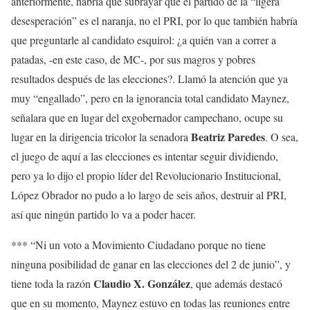
anteriormente, habría que subrayar que el partido de la “ligera
desesperación” es el naranja, no el PRI, por lo que también habría
que preguntarle al candidato esquirol: ¿a quién van a correr a
patadas, -en este caso, de MC-, por sus magros y pobres
resultados después de las elecciones?. Llamó la atención que ya
muy “engallado”, pero en la ignorancia total candidato Maynez,
señalara que en lugar del exgobernador campechano, ocupe su
Beatriz Paredes
lugar en la dirigencia tricolor la senadora
. O sea,
el juego de aquí a las elecciones es intentar seguir dividiendo,
pero ya lo dijo el propio líder del Revolucionario Institucional,
López Obrador no pudo a lo largo de seis años, destruir al PRI,
así que ningún partido lo va a poder hacer.
*** “Ni un voto a Movimiento Ciudadano porque no tiene
ninguna posibilidad de ganar en las elecciones del 2 de junio”, y
Claudio X. González
tiene toda la razón
, que además destacó
que en su momento, Maynez estuvo en todas las reuniones entre