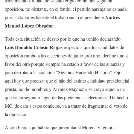
Movimiento Ciudadano se auto erigió como una segunda
oposición, no obstante, en el fondo, el partido naranja no es nada,
Andrés
pues su labor es hacerle el trabajo sucio al presidente
Manuel López Obrador
.
Toda esta situación se desató por lo que ha venido declarando
Luis Donaldo Colosio Riojas
respecto a que los candidatos de
oposición rumbo a las elecciones de junio próximo, decline uno a
favor del otro porque siempre ha estado a favor de las alianzas y
para derrotar a la coalición “Sigamos Haciendo Historia”. Ojo,
aquí hay que precisar que el hijo del extinto candidato presidencial
priísta, no dio nombres y Alvarez Maynez e se creyó aquello de
que va en segundo lugar de las preferencias electorales. De hecho,
MC, de cara a estos comicios, va a tratar de fragmentar el voto de
la oposición.
Ahora bien, aquí habría que preguntar si Morena y rémoras