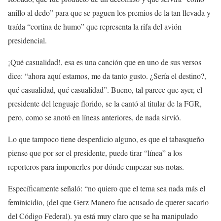
anillo al dedo” para que se paguen los premios de la tan llevada y
traída “cortina de humo” que representa la rifa del avión
presidencial.
¡Qué casualidad!, esa es una canción que en uno de sus versos
dice: “ahora aquí estamos, me da tanto gusto. ¿Sería el destino?,
qué casualidad, qué casualidad”. Bueno, tal parece que ayer, el
presidente del lenguaje florido, se la cantó al titular de la FGR,
pero, como se anotó en líneas anteriores, de nada sirvió.
Lo que tampoco tiene desperdicio alguno, es que el tabasqueño
piense que por ser el presidente, puede tirar “línea” a los
reporteros para imponerles por dónde empezar sus notas.
Específicamente señaló: “no quiero que el tema sea nada más el
feminicidio, (del que Gerz Manero fue acusado de querer sacarlo
del Código Federal). ya está muy claro que se ha manipulado