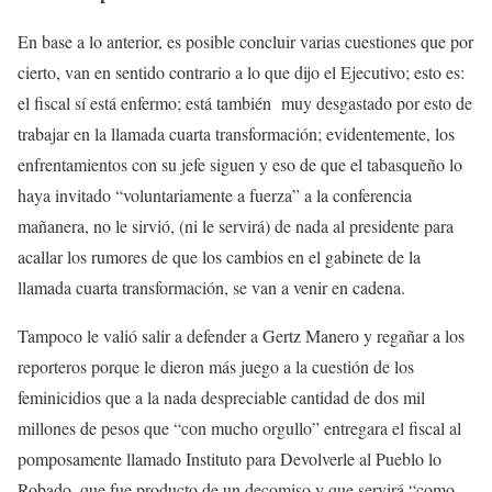
En base a lo anterior, es posible concluir varias cuestiones que por
cierto, van en sentido contrario a lo que dijo el Ejecutivo; esto es:
el fiscal sí está enfermo; está también muy desgastado por esto de
trabajar en la llamada cuarta transformación; evidentemente, los
enfrentamientos con su jefe siguen y eso de que el tabasqueño lo
haya invitado “voluntariamente a fuerza” a la conferencia
mañanera, no le sirvió, (ni le servirá) de nada al presidente para
acallar los rumores de que los cambios en el gabinete de la
llamada cuarta transformación, se van a venir en cadena.
Tampoco le valió salir a defender a Gertz Manero y regañar a los
reporteros porque le dieron más juego a la cuestión de los
feminicidios que a la nada despreciable cantidad de dos mil
millones de pesos que “con mucho orgullo” entregara el fiscal al
pomposamente llamado Instituto para Devolverle al Pueblo lo
Robado, que fue producto de un decomiso y que servirá “como