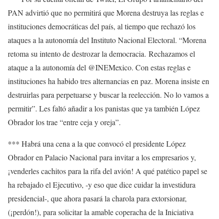
PAN advirtió que no permitirá que Morena destruya las reglas e
instituciones democráticas del país, al tiempo que rechazó los
ataques a la autonomía del Instituto Nacional Electoral. “Morena
retoma su intento de destrozar la democracia. Rechazamos el
ataque a la autonomía del @INEMexico. Con estas reglas e
instituciones ha habido tres alternancias en paz. Morena insiste en
destruirlas para perpetuarse y buscar la reelección. No lo vamos a
permitir”. Les faltó añadir a los panistas que ya también López
Obrador los trae “entre ceja y oreja”.
*** Habrá una cena a la que convocó el presidente López
Obrador en Palacio Nacional para invitar a los empresarios y,
¡venderles cachitos para la rifa del avión! A qué patético papel se
ha rebajado el Ejecutivo, -y eso que dice cuidar la investidura
presidencial-, que ahora pasará la charola para extorsionar,
(¡perdón!), para solicitar la amable coperacha de la Iniciativa