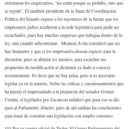
externaron los empresarios, “no están porque se prohíba, sino que
se regule”. El también presidente de la Junta de Coordinación
Política del Senado expuso a los reporteros de la fuente que los
empresarios judíos acudieron a la sede legislativa para pedir ser
escuchados, pues hay muchas empresas que trabajan dentro de la
ley, aun cuando subcontratan. Monreal Ávila consideró que no
hay limitantes y que si los empresarios desean espacio para la
discusión, pues se abrirán los mismos, para escuchar sus
propuestas de modificación al dictamen ya dado a conocer
recientemente. Es decir que no hay prisa, pero si es necesario
legislar ya en la materia. Sobre las críticas y cuestionamientos que
ha puesto el empresariado a la propuesta del senador Gómez
Urrutia, el legislador por Zacatecas enfatizó que para eso se dio
paso al Parlamento Abierto, pues de ahí saldrán las conclusiones
para tratar de construir una legislación con amplio consenso.
*** Por su cuenta oficial de Twiter, El Grupo Parlamentario del