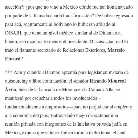
afección?; ¿por qué no vino a México dónde fue tan homenajeado
por parte de la llamada cuarta transformación? De haber regresado
para acá, seguramente al boliviano lo hubieran afiliado al
INSABI, que tiene un nivel médico similar al de Dinamarca,
bueno, eso dice por lo menos el presidente. O acaso ¿tan mal lo
Marcelo
trató el flamante secretario de Relaciones Exteriores,
Ebrard
?
*** Aún y cuando el tiempo apremia para legislar en materia de
Ricardo Monreal
outsourcing o libre contratación, el senador
Ávila
, líder de la bancada de Morena en la Cámara Alta, se
manifestó por escuchar a todos los involucrados –
fundamentalmente a empresarios—para no perjudicar al empleo y
a la economía del país. Entrevistado luego de sostener una
reunión privada con integrantes de la iniciativa privada judía en
México, expuso que el tenor fue en torno a dicho tema, el cual