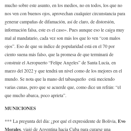
mucho sobre este asunto, en los medios, no en todos, los que no
nos ven con buenos ojos, aprovechan cualquier circunstancia para
generar campañas de difamación, así de claro, de distorsión,
información falsa, este es el caso». Pues aunque eso le caiga muy
mal al mandatario, cada vez son más los que lo ven “con malos
ojos”. Eso de que su índice de popularidad está en el 70 por
ciento suena más falso, que la promesa de que terminará de
construir el Aeropuerto “Felipe Angeles” de Santa Lucía, en
marzo del 2022 y que tendrá un nivel como de los mejores en el
mundo. Se nota que la mano del tabasqueño está meciendo
varias cunas, pero que se acuerde que, como dice un refrán: “el
que mucho abarca, poco aprieta”.
MUNICIONES
Evo
*** La pregunta del día: ¿por qué el expresidente de Bolivia,
Morales
, viajó de Argentina hacia Cuba para curarse una