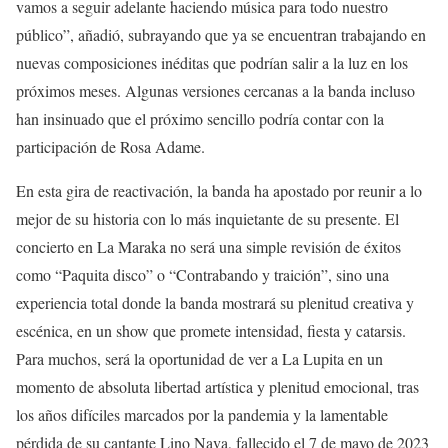
vamos a seguir adelante haciendo música para todo nuestro
público”, añadió, subrayando que ya se encuentran trabajando en
nuevas composiciones inéditas que podrían salir a la luz en los
próximos meses. Algunas versiones cercanas a la banda incluso
han insinuado que el próximo sencillo podría contar con la
participación de Rosa Adame.
En esta gira de reactivación, la banda ha apostado por reunir a lo
mejor de su historia con lo más inquietante de su presente. El
concierto en La Maraka no será una simple revisión de éxitos
como “Paquita disco” o “Contrabando y traición”, sino una
experiencia total donde la banda mostrará su plenitud creativa y
escénica, en un show que promete intensidad, fiesta y catarsis.
Para muchos, será la oportunidad de ver a La Lupita en un
momento de absoluta libertad artística y plenitud emocional, tras
los años difíciles marcados por la pandemia y la lamentable
pérdida de su cantante Lino Nava, fallecido el 7 de mayo de 2023