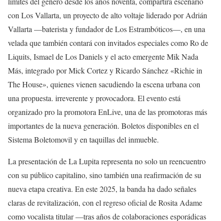
límites del género desde los años noventa, compartirá escenario
con Los Vallarta, un proyecto de alto voltaje liderado por Adrián
Vallarta —baterista y fundador de Los Estrambóticos—, en una
velada que también contará con invitados especiales como Ro de
Liquits, Ismael de Los Daniels y el acto emergente Mik Nada
Más, integrado por Mick Cortez y Ricardo Sánchez «Richie in
The House», quienes vienen sacudiendo la escena urbana con
una propuesta. irreverente y provocadora. El evento está
organizado pro la promotora EnLive, una de las promotoras más
importantes de la nueva generación. Boletos disponibles en el
Sistema Boletomovil y en taquillas del inmueble.
La presentación de La Lupita representa no solo un reencuentro
con su público capitalino, sino también una reafirmación de su
nueva etapa creativa. En este 2025, la banda ha dado señales
claras de revitalización, con el regreso oficial de Rosita Adame
como vocalista titular —tras años de colaboraciones esporádicas