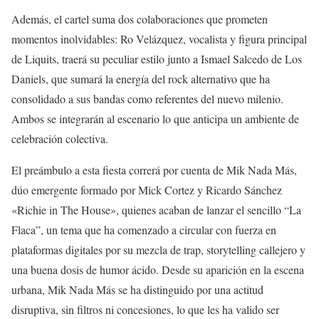
Además, el cartel suma dos colaboraciones que prometen
momentos inolvidables: Ro Velázquez, vocalista y figura principal
de Liquits, traerá su peculiar estilo junto a Ismael Salcedo de Los
Daniels, que sumará la energía del rock alternativo que ha
consolidado a sus bandas como referentes del nuevo milenio.
Ambos se integrarán al escenario lo que anticipa un ambiente de
celebración colectiva.
El preámbulo a esta fiesta correrá por cuenta de Mik Nada Más,
dúo emergente formado por Mick Cortez y Ricardo Sánchez
«Richie in The House», quienes acaban de lanzar el sencillo “La
Flaca”, un tema que ha comenzado a circular con fuerza en
plataformas digitales por su mezcla de trap, storytelling callejero y
una buena dosis de humor ácido. Desde su aparición en la escena
urbana, Mik Nada Más se ha distinguido por una actitud
disruptiva, sin filtros ni concesiones, lo que les ha valido ser