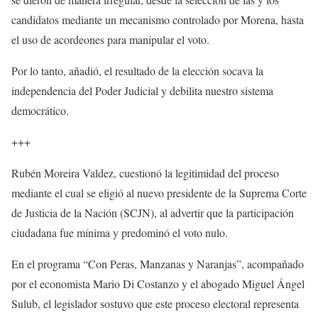
candidatos mediante un mecanismo controlado por Morena, hasta
el uso de acordeones para manipular el voto.
Por lo tanto, añadió, el resultado de la elección socava la
independencia del Poder Judicial y debilita nuestro sistema
democrático.
+++
Rubén Moreira Valdez, cuestionó la legitimidad del proceso
mediante el cual se eligió al nuevo presidente de la Suprema Corte
de Justicia de la Nación (SCJN), al advertir que la participación
ciudadana fue mínima y predominó el voto nulo.
En el programa “Con Peras, Manzanas y Naranjas”, acompañado
por el economista Mario Di Costanzo y el abogado Miguel Ángel
Sulub, el legislador sostuvo que este proceso electoral representa