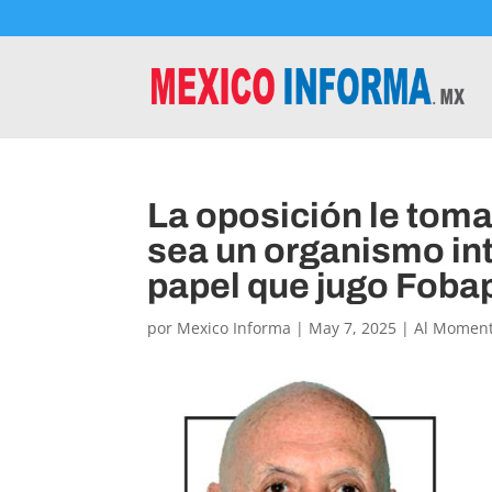
La oposición le toma
sea un organismo int
papel que jugo Foba
por
Mexico Informa
|
May 7, 2025
|
Al Momen