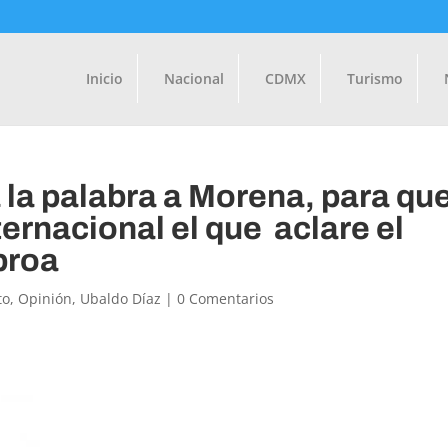
Inicio
Nacional
CDMX
Turismo
 la palabra a Morena, para qu
ernacional el que aclare el
proa
to
,
Opinión
,
Ubaldo Díaz
|
0 Comentarios