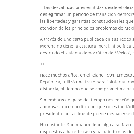
Las descalificaciones emitidas desde el ofici
deslegitimar un periodo de transición democrá
las libertades y garantías constitucionales que
atención de los principales problemas de Méxi
A través de una carta publicada en sus redes so
Morena no tiene la estatura moral, ni política
destruido el sistema democrático de México”, d
+++
Hace muchos años, en el lejano 1994, Ernesto 
República, utilizó una frase para “pintar su ra
distancia, al tiempo que se comprometió a act
Sin embargo, el paso del tiempo nos enseñó qu
amorosas, no en política porque no es tan fáci
presidenta, no fácilmente puede deshacerse d
No obstante, Sheinbaum tiene algo a su favor: 
dispuestos a hacerle caso y ha habido más de 