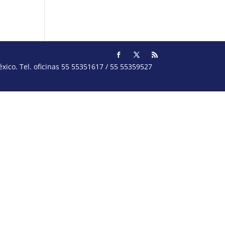
ico. Tel. oficinas 55 55351617 / 55 55359527