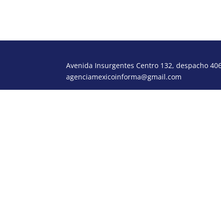
Avenida Insurgentes Centro 132, despacho 406,
agenciamexicoinforma@gmail.com