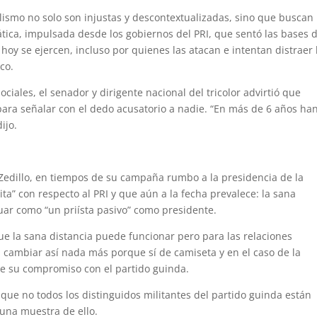
alismo no solo son injustas y descontextualizadas, sino que buscan
tica, impulsada desde los gobiernos del PRI, que sentó las bases 
 hoy se ejercen, incluso por quienes las atacan e intentan distraer 
co.
ciales, el senador y dirigente nacional del tricolor advirtió que
 para señalar con el dedo acusatorio a nadie. “En más de 6 años ha
ijo.
Zedillo, en tiempos de su campaña rumbo a la presidencia de la
yita” con respecto al PRI y que aún a la fecha prevalece: la sana
uar como “un priísta pasivo” como presidente.
e la sana distancia puede funcionar pero para las relaciones
l cambiar así nada más porque sí de camiseta y en el caso de la
e su compromiso con el partido guinda.
que no todos los distinguidos militantes del partido guinda están
una muestra de ello.