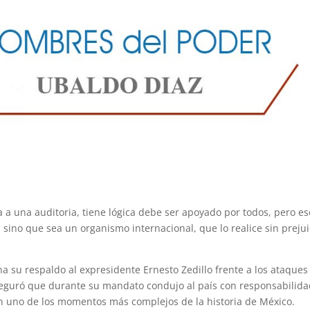
oa a una auditoria, tiene lógica debe ser apoyado por todos, pero es
sino que sea un organismo internacional, que lo realice sin prejui
na su respaldo al expresidente Ernesto Zedillo frente a los ataques
seguró que durante su mandato condujo al país con responsabilida
n uno de los momentos más complejos de la historia de México.