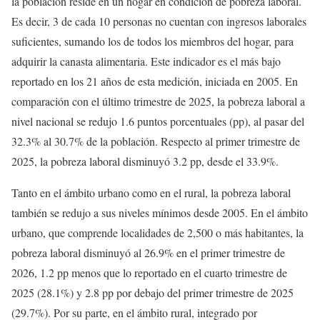
la población reside en un hogar en condición de pobreza laboral.
Es decir, 3 de cada 10 personas no cuentan con ingresos laborales
suficientes, sumando los de todos los miembros del hogar, para
adquirir la canasta alimentaria. Este indicador es el más bajo
reportado en los 21 años de esta medición, iniciada en 2005. En
comparación con el último trimestre de 2025, la pobreza laboral a
nivel nacional se redujo 1.6 puntos porcentuales (pp), al pasar del
32.3% al 30.7% de la población. Respecto al primer trimestre de
2025, la pobreza laboral disminuyó 3.2 pp, desde el 33.9%.
Tanto en el ámbito urbano como en el rural, la pobreza laboral
también se redujo a sus niveles mínimos desde 2005. En el ámbito
urbano, que comprende localidades de 2,500 o más habitantes, la
pobreza laboral disminuyó al 26.9% en el primer trimestre de
2026, 1.2 pp menos que lo reportado en el cuarto trimestre de
2025 (28.1%) y 2.8 pp por debajo del primer trimestre de 2025
(29.7%). Por su parte, en el ámbito rural, integrado por