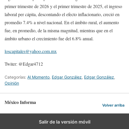
primer trimestre de 2026 y el primer trimestre de 2025, el ingreso
laboral per cápita, descontando el efecto inflacionario, creció en
promedio 7.4% a nivel nacional. En el ámbito rural, el aumento
fue, en promedio, de la misma magnitud, mientras que en el
ámbito urbano el crecimiento fue del 6.8% anual.
loscapitales@yahoo.com.mx
Twiter: @Edgar4712
Categorías:
Al Momento
,
Edgar González
,
Edgar González
,
Opinión
México Informa
Volver arriba
Salir de la versión móvil