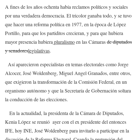
A fines de los años ochenta había reclamos políticos y sociales
por una verdadera democracia. El tricolor ganaba todo, y se tuvo
que hacer una reforma política en 1977, en la época de López
Portillo, para que los partiditos crecieran, y para que hubiera
mayor presencia hubiera
pluralismo
en las Cámaras
de diputados
y senadores
legislativas
.
Así aparecieron especialistas en temas electorales como Jorge
Alcocer, José Woldenberg, Miguel Angel Granados, entre otros,
que exigieron la transformación de la Comisión Federal, en un
organismo autónomo y que la Secretaría de Gobernación soltara
la conducción de las elecciones.
En la actualidad, la presidenta de la Cámara de Diputados,
Kenia López se reunió ayer con el ex presidente del entonces
IFE, hoy INE, José Woldenberg para invitarlo a participar en la
discusión de la Reforma Electoral. Cuando la pretensión del