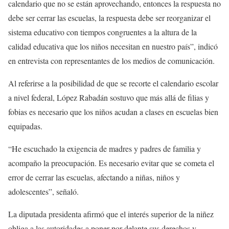
calendario que no se están aprovechando, entonces la respuesta no
debe ser cerrar las escuelas, la respuesta debe ser reorganizar el
sistema educativo con tiempos congruentes a la altura de la
calidad educativa que los niños necesitan en nuestro país”, indicó
en entrevista con representantes de los medios de comunicación.
Al referirse a la posibilidad de que se recorte el calendario escolar
a nivel federal, López Rabadán sostuvo que más allá de filias y
fobias es necesario que los niños acudan a clases en escuelas bien
equipadas.
“He escuchado la exigencia de madres y padres de familia y
acompaño la preocupación. Es necesario evitar que se cometa el
error de cerrar las escuelas, afectando a niñas, niños y
adolescentes”, señaló.
La diputada presidenta afirmó que el interés superior de la niñez
obliga a las autoridades a poner por delante sus derechos y