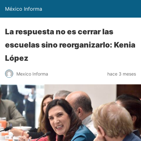
México Informa
La respuesta no es cerrar las
escuelas sino reorganizarlo: Kenia
López
Mexico Informa
hace 3 meses