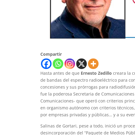
Compartir
Hasta antes de que
Ernesto Zedillo
creara la c
de bandas del espectro radioeléctrico para co
concesiones y sus prórrogas para radiodifusió
fue la poderosa Secretaria de Comunicaciones
Comunicaciones- que operó con criterios princ
en organismo autónomo con criterios técnicos,
por empresas privadas y públicas… y a su event
Salinas de Gortari, pese a todo, inició un pro
desincorporación del “Paquete de Medios Públi