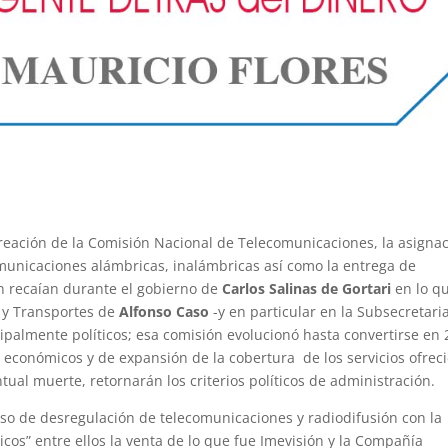
reación de la Comisión Nacional de Telecomunicaciones, la asigna
municaciones alámbricas, inalámbricas así como la entrega de
n recaían durante el gobierno de
Carlos Salinas de Gortari
en lo q
 y Transportes de
Alfonso Caso
-y en particular en la Subsecretari
ipalmente políticos; esa comisión evolucionó hasta convertirse en
 económicos y de expansión de la cobertura de los servicios ofrec
ual muerte, retornarán los criterios políticos de administración.
ceso de desregulación de telecomunicaciones y radiodifusión con la
cos” entre ellos la venta de lo que fue Imevisión y la Compañía