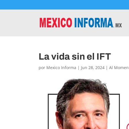
La vida sin el IFT
por
Mexico Informa
|
Jun 28, 2024
|
Al Momen