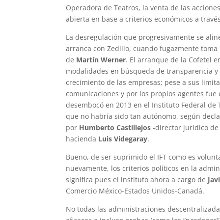
Operadora de Teatros, la venta de las acciones
abierta en base a criterios económicos a través
La desregulación que progresivamente se aline
arranca con Zedillo, cuando fugazmente toma 
de
Martín Werner
. El arranque de la Cofetel 
modalidades en búsqueda de transparencia y m
crecimiento de las empresas; pese a sus limita
comunicaciones y por los propios agentes fue 
desembocó en 2013 en el Instituto Federal d
que no habría sido tan autónomo, según decl
por
Humberto Castillejos
-director jurídico de
hacienda
Luis Videgaray
.
Bueno, de ser suprimido el IFT como es volun
nuevamente, los criterios políticos en la admi
significa pues el instituto ahora a cargo de
Jav
Comercio México-Estados Unidos-Canadá.
No todas las administraciones descentralizada