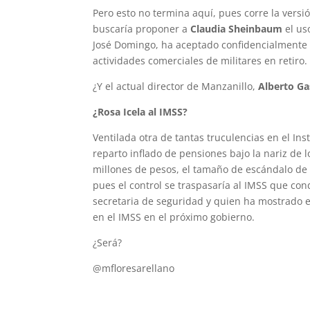
Pero esto no termina aquí, pues corre la vers
buscaría proponer a
Claudia Sheinbaum
el uso
José Domingo, ha aceptado confidencialmente a
actividades comerciales de militares en retiro.
¿Y el actual director de Manzanillo,
Alberto G
¿Rosa Icela al IMSS?
Ventilada otra de tantas truculencias en el Ins
reparto inflado de pensiones bajo la nariz de 
millones de pesos, el tamaño de escándalo d
pues el control se traspasaría al IMSS que co
secretaria de seguridad y quien ha mostrado en
en el IMSS en el próximo gobierno.
¿Será?
@mfloresarellano
mfloresarellanomauricio@gmail.com