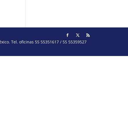
ico. Tel. oficinas 55 55351617 / 55 55359527