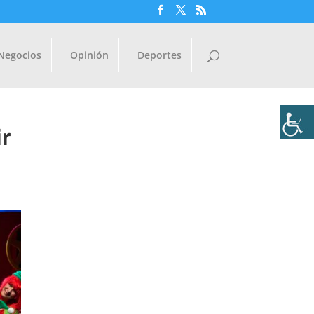
Negocios
Opinión
Deportes
r