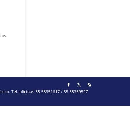
ltos
ico. Tel. oficinas 55 55351617 / 55 55359527