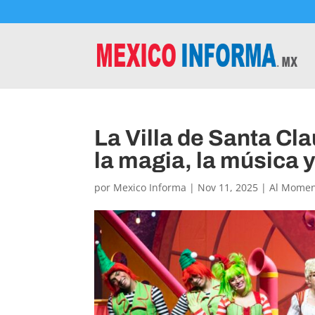
La Villa de Santa Cl
la magia, la música y
por
Mexico Informa
|
Nov 11, 2025
|
Al Mome