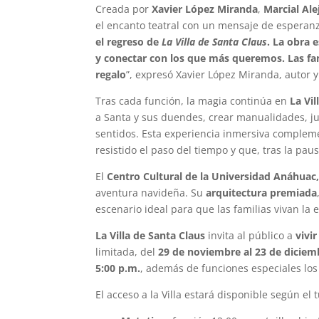
Creada por
Xavier López Miranda
,
Marcial Al
el encanto teatral con un mensaje de esperanz
el regreso de
La Villa de Santa Claus
. La obra 
y conectar con los que más queremos. Las fam
regalo
”, expresó Xavier López Miranda, autor 
Tras cada función, la magia continúa en
La Vil
a Santa y sus duendes, crear manualidades, ju
sentidos. Esta experiencia inmersiva compleme
resistido el paso del tiempo y que, tras la p
El
Centro Cultural de la Universidad Anáhuac
aventura navideña. Su
arquitectura premiada
escenario ideal para que las familias vivan la
La Villa de Santa Claus
invita al público a
vivir
limitada, del
29 de noviembre al 23 de diciem
5:00 p.m.
, además de funciones especiales lo
El acceso a la Villa estará disponible según el 