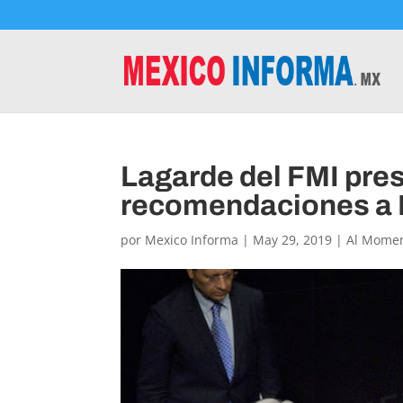
Lagarde del FMI pre
recomendaciones a
por
Mexico Informa
|
May 29, 2019
|
Al Mome