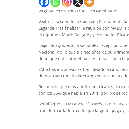
Virginia Pérez/ Foto Francisco Geminiano
Visita la sesión de la Comisión Permanente la
Lagarde Tras finalizar la reunión con AMLO la 
el diputado Mario Delgado, y el senador Ricar
Lagarde agradeció la «amable» recepción que 
Nacional y dijo que a cinco años de su primer
tiene que enfrentar el país en temas como la 
«Muchas iniciativas se han llevado a cabo desd
demostrado un alto liderazgo en sus metas de 
Reconoció que más adultos mexicanos tienen 
con los 36% que había en 2011, por lo que lo
Señaló que el FMI apoyará a México para ases
transformar la forma de que la gente paga y s